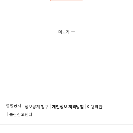
더보기
경영공시
정보공개 청구
개인정보 처리방침
이용약관
클린신고센터