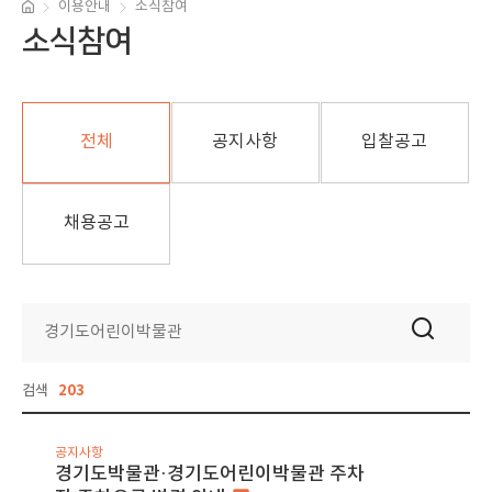
이용안내
소식참여
소식참여
전체
공지사항
입찰공고
채용공고
검색
203
공지사항
경기도박물관·경기도어린이박물관 주차