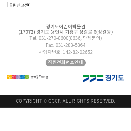
클린신고센터
경기도어린이박물관
(17072) 경기도 용인시 기흥구 상갈로 6(상갈동)
Tel. 031-270-8600(8636, 단체문의)
Fax. 031-283-5364
사업자번호. 142-82-02652
직원전화번호안내
COPYRIGHT © GGCF. ALL RIGHTS RESERVED.