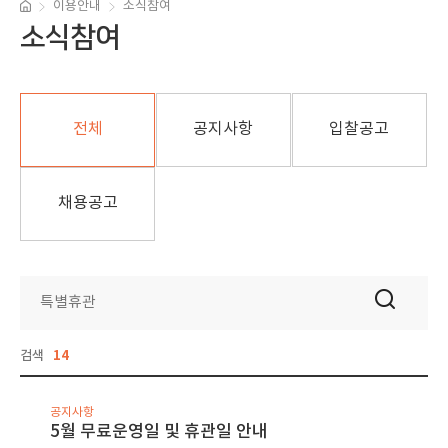
이용안내
소식참여
소식참여
전체
공지사항
입찰공고
채용공고
검색
14
공지사항
5월 무료운영일 및 휴관일 안내