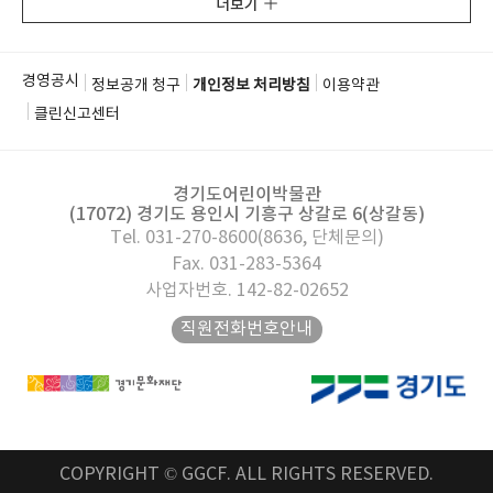
더보기
경영공시
정보공개 청구
개인정보 처리방침
이용약관
클린신고센터
경기도어린이박물관
(17072) 경기도 용인시 기흥구 상갈로 6(상갈동)
Tel. 031-270-8600(8636, 단체문의)
Fax. 031-283-5364
사업자번호. 142-82-02652
직원전화번호안내
COPYRIGHT © GGCF. ALL RIGHTS RESERVED.