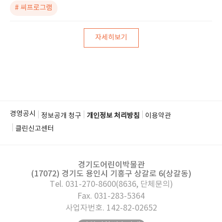
# 씨프로그램
자세히보기
경영공시
정보공개 청구
개인정보 처리방침
이용약관
클린신고센터
경기도어린이박물관
(17072) 경기도 용인시 기흥구 상갈로 6(상갈동)
Tel. 031-270-8600(8636, 단체문의)
Fax. 031-283-5364
사업자번호. 142-82-02652