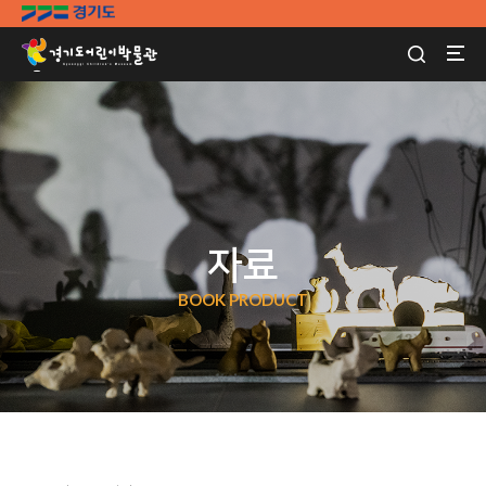
자료
BOOK PRODUCT