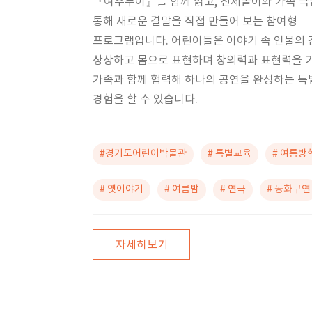
『여우누이』를 함께 읽고, 신체놀이와 가족 
통해 새로운 결말을 직접 만들어 보는 참여형
프로그램입니다. 어린이들은 이야기 속 인물의
상상하고 몸으로 표현하며 창의력과 표현력을 
가족과 함께 협력해 하나의 공연을 완성하는 특
경험을 할 수 있습니다.
#경기도어린이박물관
# 특별교육
# 여름방
# 옛이야기
# 여름밤
# 연극
# 동화구연
자세히보기