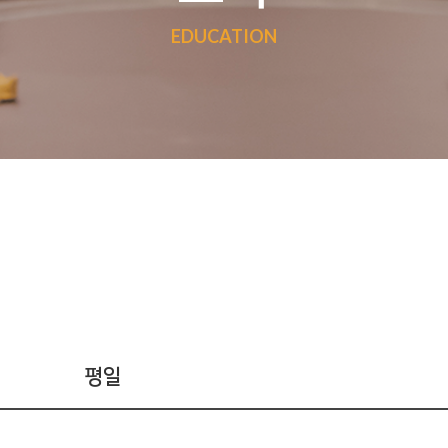
EDUCATION
평일