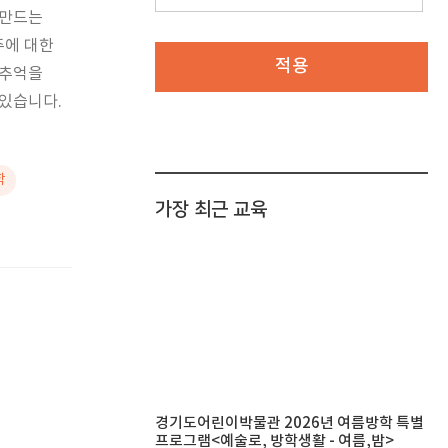
 만드는
주에 대한
적용
 추억을
 있습니다.
학
가장 최근 교육
경기도어린이박물관 2026년 여름방학 특별
프로그램<예술로, 방학생활 - 여름,밤>