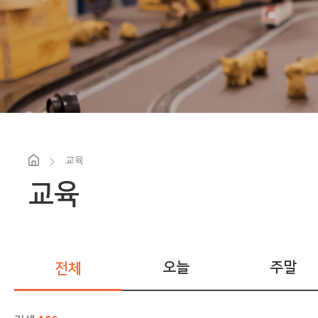
교육
교육
오늘
주말
전체