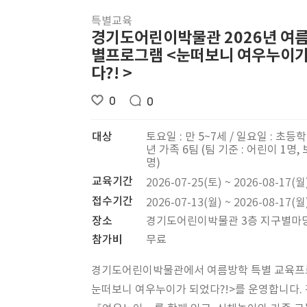
특별교육
경기도어린이박물관 2026년 여
별프로그램 <눈떠보니 여우누이가
다?! >
0
0
대상
토요일 : 만 5~7세 / 일요일 : 초등
년 가족 6팀 (팀 기준 : 어린이 1명,
명)
교육기간
2026-07-25(토) ~ 2026-08-17(월
접수기간
2026-07-13(월) ~ 2026-08-17(월
장소
경기도어린이박물관 3층 지구별마
참가비
무료
경기도어린이박물관에서 여름방학 특별 교육프
눈떠보니 여우누이가 되었다?!>를 운영합니다.