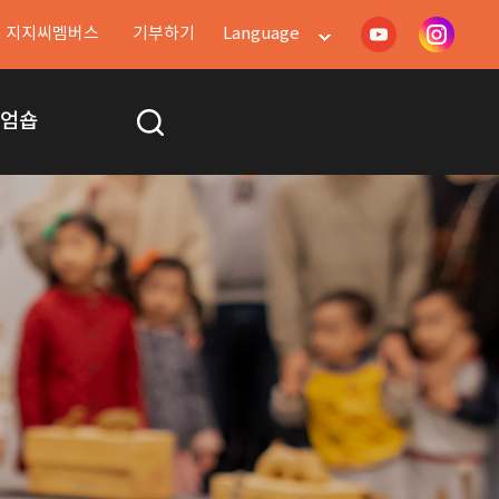
지지씨멤버스
기부하기
Language
지엄숍