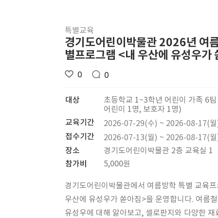
특별교육
경기도어린이박물관 2026년 여
별프로그램 <내 우산에 유성우가 
0
0
대상
초등학교 1~3학년 어린이 가족 6팀 (
어린이 1명, 보호자 1명)
교육기간
2026-07-29(수) ~ 2026-08-17(월
접수기간
2026-07-13(월) ~ 2026-08-17(월
장소
경기도어린이박물관 2층 교육실 1
참가비
5,000원
경기도어린이박물관에서 여름방학 특별 교육프
우산에 유성우가 쏟아짐>을 운영합니다. 여름철
유성우에 대해 알아보고, 셀로판지와 다양한 재