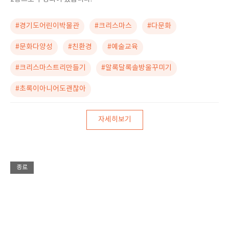
#경기도어린이박물관
#크리스마스
#다문화
#문화다양성
#친환경
#예술교육
#크리스마스트리만들기
#알록달록솔방울꾸미기
#초록이아니어도괜찮아
자세히보기
종료