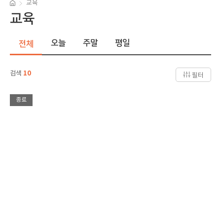
교육
교육
오늘
주말
평일
전체
검색
10
필터
종료