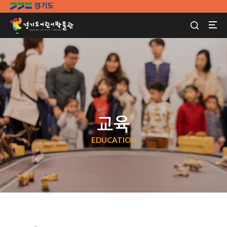
교육
EDUCATION