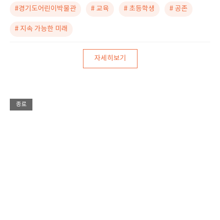
#경기도어린이박물관
# 교육
# 초등학생
# 공존
# 지속 가능한 미래
자세히보기
종료