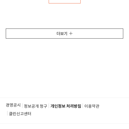
더보기
경영공시
정보공개 청구
개인정보 처리방침
이용약관
클린신고센터