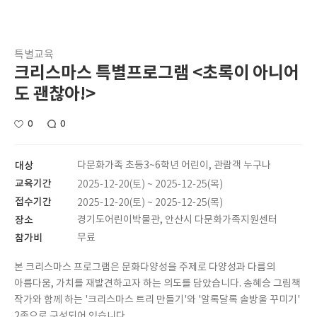
특별교육
크리스마스 특별프로그램 <초록이 아니어
도 괜찮아!>
0
0
대상
다문화가족 초등3~6학년 어린이, 관람객 누구나
교육기간
2025-12-20(토) ~ 2025-12-25(목)
접수기간
2025-12-20(토) ~ 2025-12-25(목)
장소
경기도어린이박물관, 안산시 다문화가족지원센터
참가비
무료
본 크리스마스 프로그램은 문화다양성을 주제로 다양성과 다름의
아름다움, 가치를 재발견하고자 하는 의도를 담았습니다. 송혜승 그림책
작가와 함께 하는 '크리스마스 트리 만들기'와 '알록달록 솔방울 꾸미기'
2종으로 구성되어 있습니다.