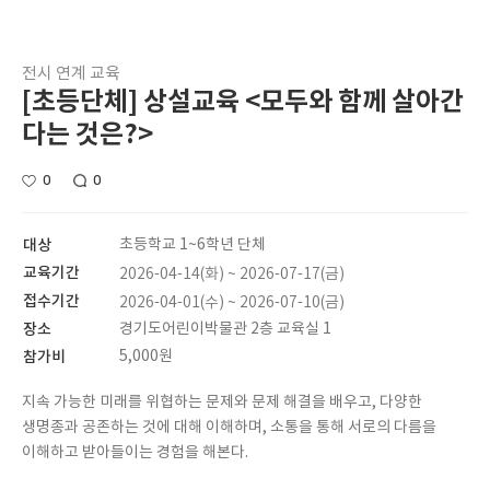
전시 연계 교육
[초등단체] 상설교육 <모두와 함께 살아간
다는 것은?>
0
0
대상
초등학교 1~6학년 단체
교육기간
2026-04-14(화) ~ 2026-07-17(금)
접수기간
2026-04-01(수) ~ 2026-07-10(금)
장소
경기도어린이박물관 2층 교육실 1
참가비
5,000원
지속 가능한 미래를 위협하는 문제와 문제 해결을 배우고, 다양한
생명종과 공존하는 것에 대해 이해하며, 소통을 통해 서로의 다름을
이해하고 받아들이는 경험을 해본다.