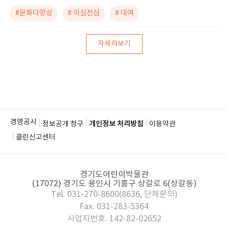
#문화다양성
# 이심전심
# 대여
자세히보기
경영공시
정보공개 청구
개인정보 처리방침
이용약관
클린신고센터
경기도어린이박물관
(17072) 경기도 용인시 기흥구 상갈로 6(상갈동)
Tel. 031-270-8600(8636, 단체문의)
Fax. 031-283-5364
사업자번호. 142-82-02652