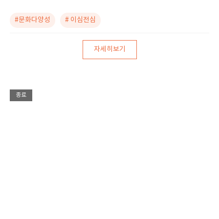
#문화다양성
# 이심전심
자세히보기
종료