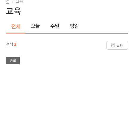
교육
교육
오늘
주말
평일
전체
검색
2
필터
종료