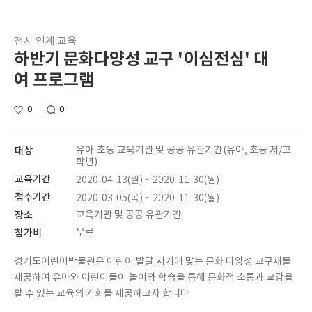
전시 연계 교육
하반기 문화다양성 교구 '이심전심' 대
여 프로그램
0
0
대상
유아∙초등 교육기관 및 공공 유관기간(유아, 초등 저/고
학년)
교육기간
2020-04-13(월) ~ 2020-11-30(월)
접수기간
2020-03-05(목) ~ 2020-11-30(월)
장소
교육기관 및 공공 유관기간
참가비
무료
경기도어린이박물관은 어린이 발달 시기에 맞는 문화 다양성 교구재를
제공하여 유아와 어린이들이 놀이와 학습을 통해 문화적 소통과 교감을
할 수 있는 교육의 기회를 제공하고자 합니다