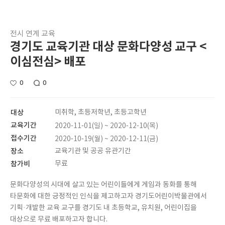
전시 연계 교육
경기도 교육기관 대상 문화다양성 교구 <
이심전심> 배포
0
0
대상
미취학, 초등저학년, 초등고학년
교육기간
2020-11-01(일) ~ 2020-12-10(목)
접수기간
2020-10-19(월) ~ 2020-12-11(금)
장소
교육기관 및 공공 유관기간
참가비
무료
문화다양성의 시대에 살고 있는 어린이들에게 게임과 동화를 통해
타문화에 대한 긍정적인 인식을 제고하고자 경기도어린이박물관에서
기획·개발한 교육 교구를 경기도 내 초등학교, 유치원, 어린이집을
대상으로 무료 배포하고자 합니다.