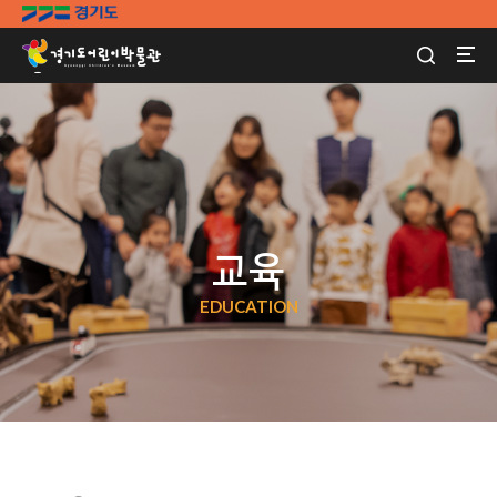
교육
EDUCATION