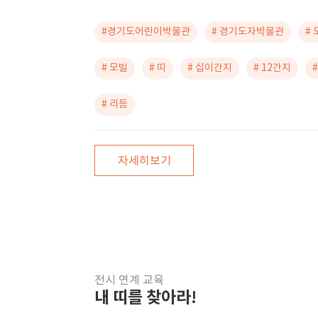
#경기도어린이박물관
# 경기도자박물관
#
# 모빌
# 띠
# 십이간지
# 12간지
# 리듬
자세히보기
전시 연계 교육
내 띠를 찾아라!