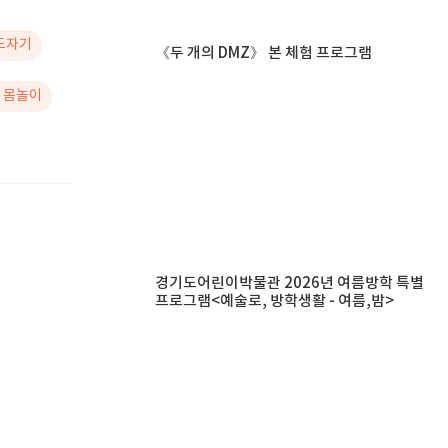
 도자기
《두 개의 DMZ》 본 체험 프로그램
# 몸놀이
경기도어린이박물관 2026년 여름방학 특별
프로그램<예술로, 방학생활 - 여름,밤>