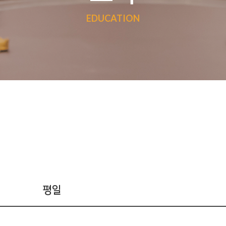
EDUCATION
평일