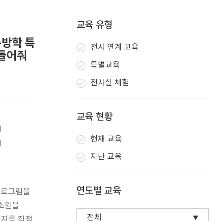
교육 유형
름방학 특
전시 연계 교육
 들어줘
특별교육
전시실 체험
교육 현황
)
현재 교육
)
지난 교육
연도별 교육
프로그램을
 소원을
띠지를 직접