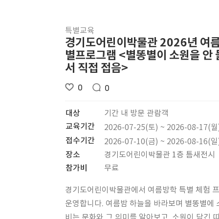
특별교육
경기도어린이박물관 2026년 여
별프로그램 <별똥별이 소원을 안
서 직접 접음>
0
0
대상
기간 내 방문 관람객
교육기간
2026-07-25(토) ~ 2026-08-17(월
접수기간
2026-07-10(금) ~ 2026-08-16(일
장소
경기도어린이박물관 1층 틈새전시
참가비
무료
경기도어린이박물관에서 여름방학 특별 체험 
운영합니다. 여름밤 하늘을 바라보며 별똥별에
비는 문화와 그 의미를 알아보고, 소원이 담긴 