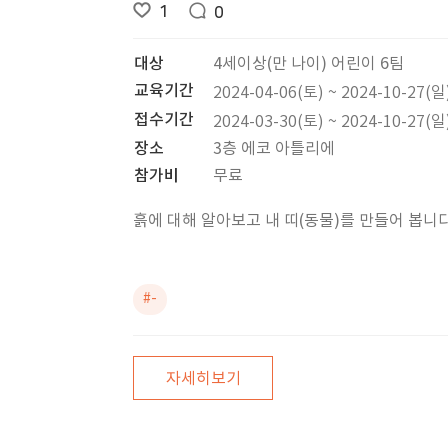
1
0
대상
4세이상(만 나이) 어린이 6팀
교육기간
2024-04-06(토) ~ 2024-10-27(일
접수기간
2024-03-30(토) ~ 2024-10-27(일
장소
3층 에코 아틀리에
참가비
무료
흙에 대해 알아보고 내 띠(동물)를 만들어 봅니다
#-
자세히보기