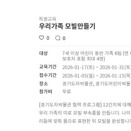
특별교육
우리가족 모빌만들기
0
0
대상
7세 이상 어린이 동반 가족 6팀 (연 
보호자 포함 최대 4명)
교육기간
2026-01-17(토) ~ 2026-01-31(토
접수기간
2026-01-05(월) ~ 2026-01-15(목
장소
경기도자박물관, 경기도어린이박물
참가비
무료
[경기도자박물관 협력 프로그램] 12간지에 대
우리 가족의 띠로 모빌 부속품을 만듭니다. 나의
리듬에 맞춰 몸으로 표현한 뒤 모빌을 완성합니