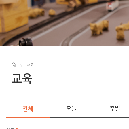
교육
교육
오늘
주말
전체