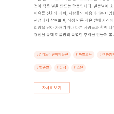
접어 작은 별을 만드는 활동입니다. 별똥별에 
이유를 신화와 과학, 사람들의 마음이라는 다양
관점에서 살펴보며, 직접 만든 작은 별에 자신의
희망을 담아 가져가거나 다른 사람들과 함께 나
경험을 통해 여름밤의 특별한 추억을 만들어 봅
#경기도어린이박물관
# 특별교육
# 여름방
# 별똥별
# 유성
# 소원
자세히보기