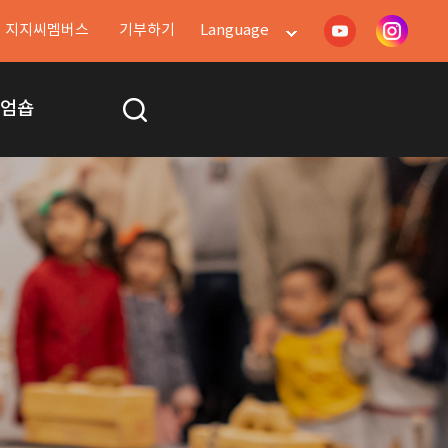
지지씨멤버스
기부하기
Language
지엄숍