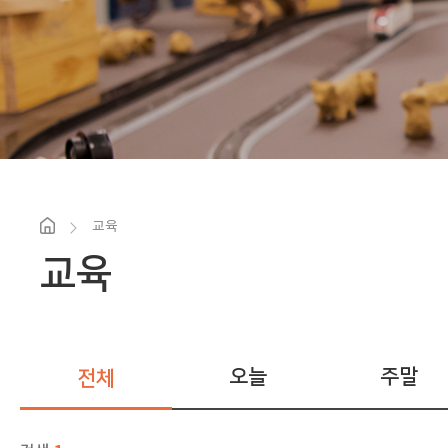
교육
교육
오늘
주말
전체