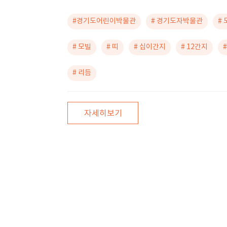
#경기도어린이박물관
# 경기도자박물관
#
# 모빌
# 띠
# 십이간지
# 12간지
# 리듬
자세히보기