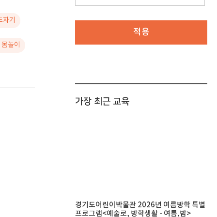
 도자기
적용
# 몸놀이
가장 최근 교육
경기도어린이박물관 2026년 여름방학 특별
프로그램<예술로, 방학생활 - 여름,밤>