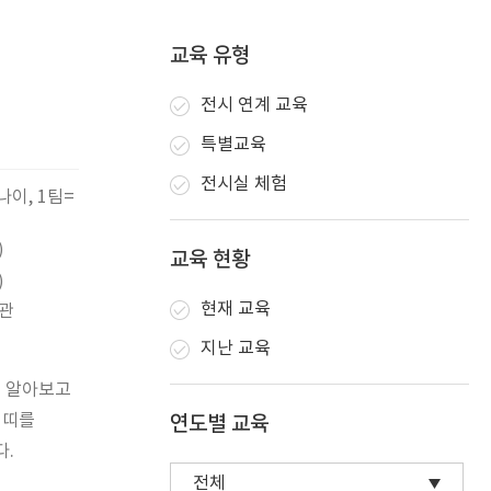
교육 유형
전시 연계 교육
특별교육
전시실 체험
나이, 1팀=
)
교육 현황
)
현재 교육
관
지난 교육
해 알아보고
 띠를
연도별 교육
다.