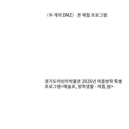
《두 개의 DMZ》 본 체험 프로그램
경기도어린이박물관 2026년 여름방학 특별
프로그램<예술로, 방학생활 - 여름,밤>