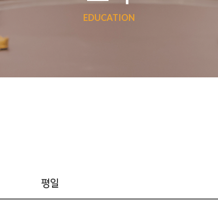
EDUCATION
평일