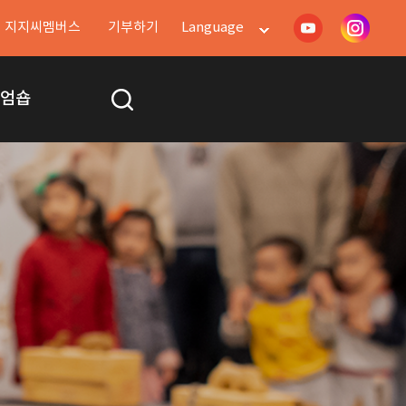
지지씨멤버스
기부하기
Language
지엄숍