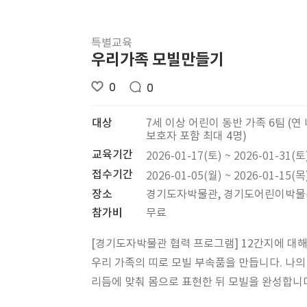
특별교육
우리가족 모빌만들기
0
0
대상
7세 이상 어린이 동반 가족 6팀 (연 
보호자 포함 최대 4명)
교육기간
2026-01-17(토) ~ 2026-01-31(토
접수기간
2026-01-05(월) ~ 2026-01-15(목
장소
경기도자박물관, 경기도어린이박물
참가비
무료
[경기도자박물관 협력 프로그램] 12간지에 대
우리 가족의 띠로 모빌 부속품을 만듭니다. 나의
리듬에 맞춰 몸으로 표현한 뒤 모빌을 완성합니