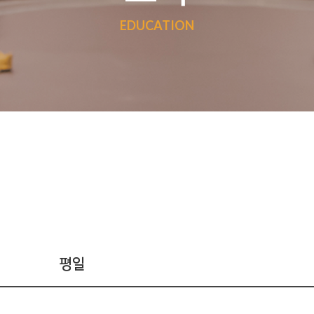
EDUCATION
평일