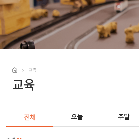
교육
교육
오늘
주말
전체