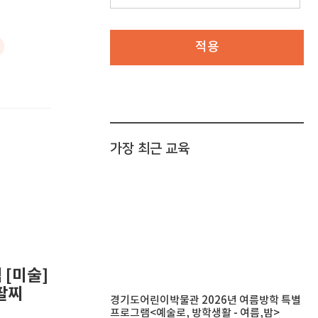
적용
가장 최근 교육
 [미술]
팔찌
경기도어린이박물관 2026년 여름방학 특별
프로그램<예술로, 방학생활 - 여름,밤>