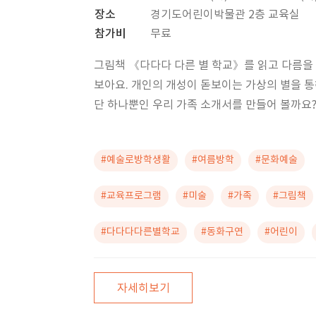
장소
경기도어린이박물관 2층 교육실
참가비
무료
그림책 《다다다 다른 별 학교》를 읽고 다름을
보아요. 개인의 개성이 돋보이는 가상의 별을 
단 하나뿐인 우리 가족 소개서를 만들어 볼까요
#예술로방학생활
#여름방학
#문화예술
#교육프로그램
#미술
#가족
#그림책
#다다다다른별학교
#동화구연
#어린이
자세히보기