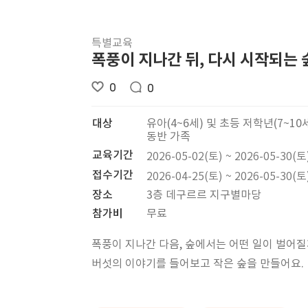
특별교육
폭풍이 지나간 뒤, 다시 시작되는 
0
0
대상
유아(4~6세) 및 초등 저학년(7~10
동반 가족
교육기간
2026-05-02(토) ~ 2026-05-30(토
접수기간
2026-04-25(토) ~ 2026-05-30(토
장소
3층 데구르르 지구별마당
참가비
무료
폭풍이 지나간 다음, 숲에서는 어떤 일이 벌어질
버섯의 이야기를 들어보고 작은 숲을 만들어요.