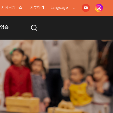
지지씨멤버스
기부하기
Language
지엄숍