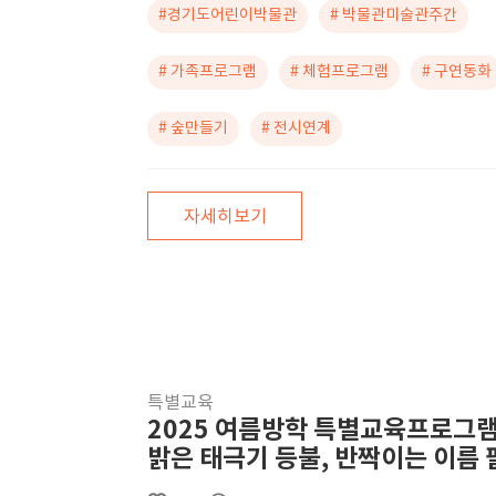
#경기도어린이박물관
# 박물관미술관주간
# 가족프로그램
# 체험프로그램
# 구연동화
# 숲만들기
# 전시연계
자세히보기
특별교육
2025 여름방학 특별교육프로그램
밝은 태극기 등불, 반짝이는 이름 