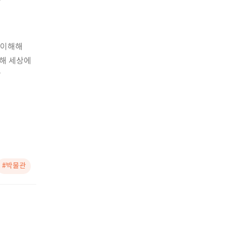
 이해해
통해 세상에
?
#박물관