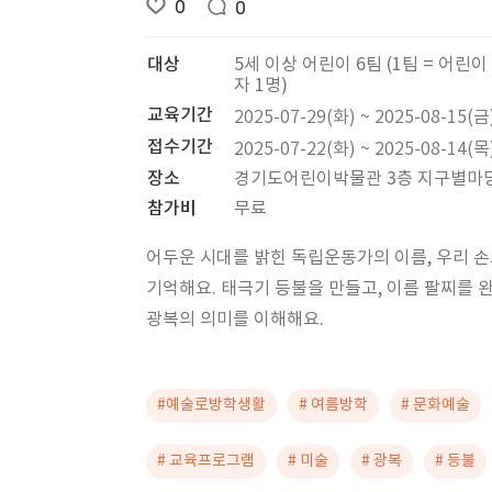
0
0
대상
5세 이상 어린이 6팀 (1팀 = 어린이
자 1명)
교육기간
2025-07-29(화) ~ 2025-08-15(금
접수기간
2025-07-22(화) ~ 2025-08-14(목
장소
경기도어린이박물관 3층 지구별마
참가비
무료
어두운 시대를 밝힌 독립운동가의 이름, 우리 
기억해요. 태극기 등불을 만들고, 이름 팔찌를 
광복의 의미를 이해해요.
#예술로방학생활
# 여름방학
# 문화예술
# 교육프로그램
# 미술
# 광복
# 등불