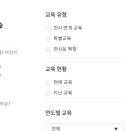
교육 유형
숲
전시 연계 교육
특별교육
전시실 체험
세) 어린이
)
교육 현황
)
현재 교육
지난 교육
까요?
연도별 교육