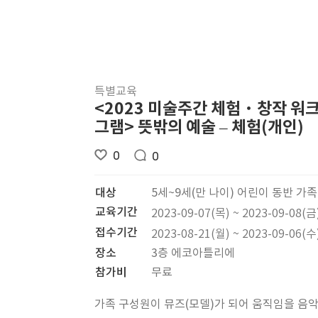
특별교육
<2023 미술주간 체험‧창작 워
그램> 뜻밖의 예술 – 체험(개인)
0
0
대상
5세~9세(만 나이) 어린이 동반 가족
교육기간
2023-09-07(목) ~ 2023-09-08(금
접수기간
2023-08-21(월) ~ 2023-09-06(수
장소
3층 에코아틀리에
참가비
무료
가족 구성원이 뮤즈(모델)가 되어 움직임을 음