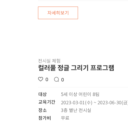
자세히보기
전시실 체험
컬러풀 정글 그리기 프로그램
0
0
대상
5세 이상 어린이 8팀
교육기간
2023-03-01(수) ~ 2023-06-30(금
장소
3층 별난 전시실
참가비
무료