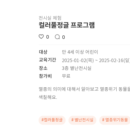
전시실 체험
컬러풀정글 프로그램
0
0
대상
만 4세 이상 어린이
교육기간
2025-01-02(목) ~ 2025-02-16(일
장소
3층 별난전시실
참가비
무료
멸종의 의미에 대해서 알아보고 멸종위기 동물
색칠해요.
#컬러풀정글
# 별난전시실
# 멸종위기동물