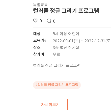
특별교육
컬러풀 정글 그리기 프로그램
0
0
대상
5세 이상 어린이
교육기간
2022-09-01(목) ~ 2022-12-31(토
장소
3층 별난 전시실
참가비
무료
컬러풀 정글 그리기 프로그램
#컬러풀 정글 그리기 프로그램
자세히보기