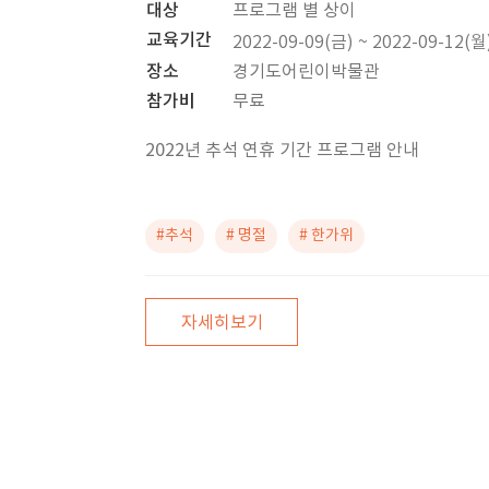
대상
프로그램 별 상이
교육기간
2022-09-09(금) ~ 2022-09-12(월
장소
경기도어린이박물관
참가비
무료
2022년 추석 연휴 기간 프로그램 안내
#추석
# 명절
# 한가위
자세히보기