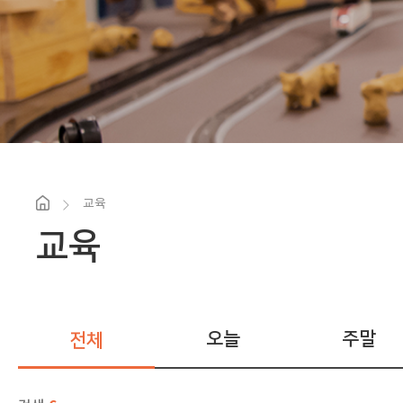
교육
교육
오늘
주말
전체