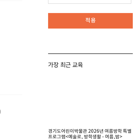
적용
가장 최근 교육
)
경기도어린이박물관 2026년 여름방학 특별
프로그램<예술로, 방학생활 - 여름,밤>