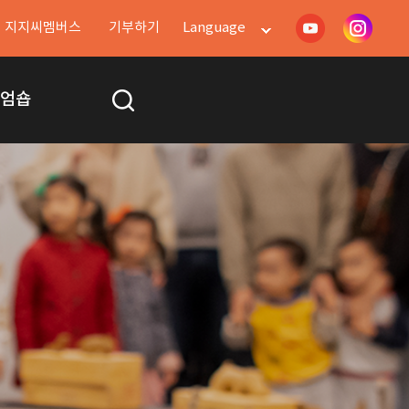
지지씨멤버스
기부하기
Language
지엄숍