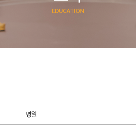
EDUCATION
평일