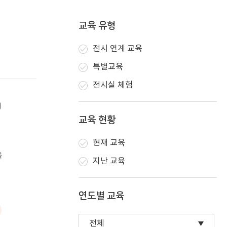
교육 유형
전시 연계 교육
특별교육
전시실 체험
)
교육 현황
현재 교육
을
지난 교육
연도별 교육