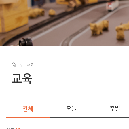
교육
교육
오늘
주말
전체