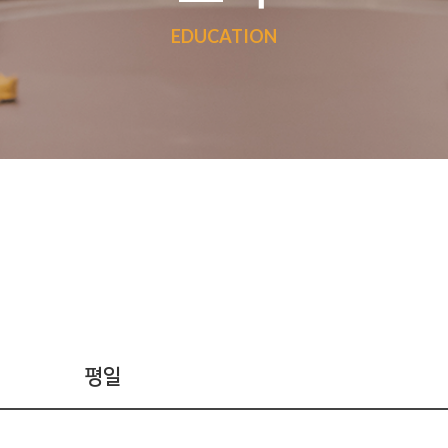
EDUCATION
평일