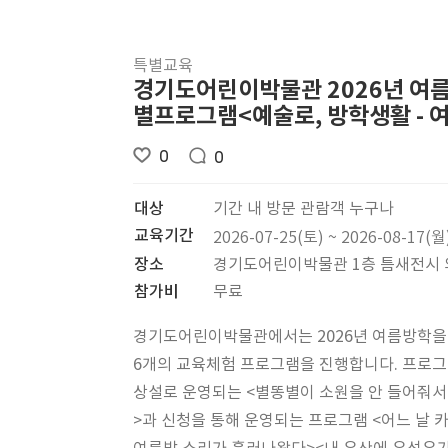
특별교육
경기도어린이박물관 2026년 여
별프로그램<예술로, 방학생활 - 여
0
0
대상
기간 내 방문 관람객 누구나
교육기간
2026-07-25(토) ~ 2026-08-17(월
장소
경기도어린이박물관 1층 틈새전시 
참가비
무료
경기도어린이박물관에서는 2026년 여름방학을
6개의 교육체험 프로그램을 진행합니다. 프로
상설로 운영되는 <별똥별이 소원을 안 들어줘서
>과 신청을 통해 운영되는 프로그램 <어느 날 