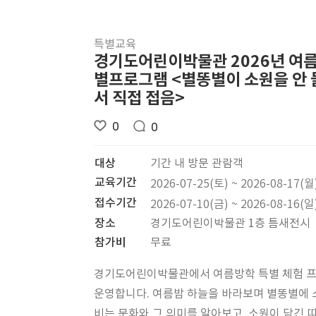
특별교육
경기도어린이박물관 2026년 여
별프로그램 <별똥별이 소원을 안
서 직접 접음>
0
0
대상
기간 내 방문 관람객
교육기간
2026-07-25(토) ~ 2026-08-17(월
접수기간
2026-07-10(금) ~ 2026-08-16(일
장소
경기도어린이박물관 1층 틈새전시
참가비
무료
경기도어린이박물관에서 여름방학 특별 체험 
운영합니다. 여름밤 하늘을 바라보며 별똥별에
비는 문화와 그 의미를 알아보고, 소원이 담긴 