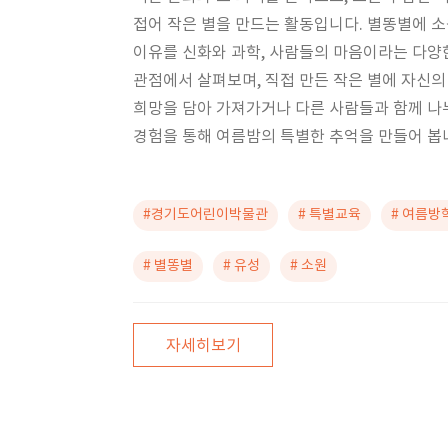
접어 작은 별을 만드는 활동입니다. 별똥별에 
이유를 신화와 과학, 사람들의 마음이라는 다양
관점에서 살펴보며, 직접 만든 작은 별에 자신의
희망을 담아 가져가거나 다른 사람들과 함께 나
경험을 통해 여름밤의 특별한 추억을 만들어 봅
#경기도어린이박물관
# 특별교육
# 여름방
# 별똥별
# 유성
# 소원
자세히보기