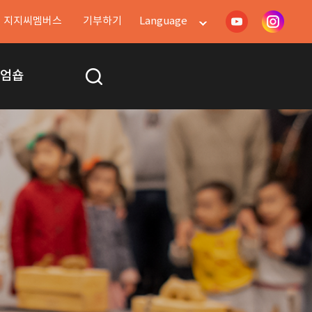
지지씨멤버스
기부하기
Language
지엄숍