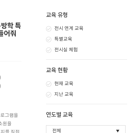
교육 유형
름방학 특
전시 연계 교육
 들어줘
특별교육
전시실 체험
교육 현황
)
현재 교육
)
지난 교육
연도별 교육
프로그램을
 소원을
띠지를 직접