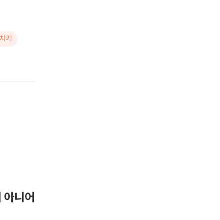
기차기
 아니어