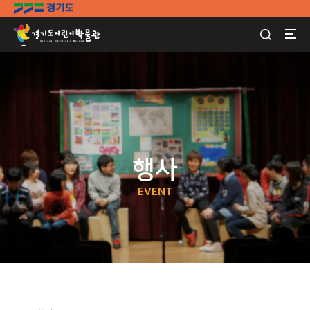
행사
EVENT