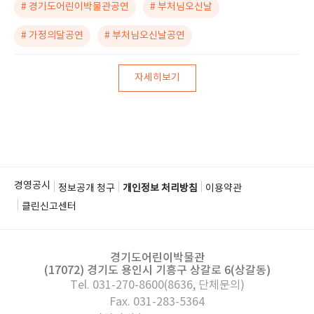
# 경기도어린이박물관공연
# 부처님오신날
# 가정의달공연
# 부처님오신날공연
자세히보기
경영공시
정보공개 청구
개인정보 처리방침
이용약관
클린신고센터
경기도어린이박물관
(17072) 경기도 용인시 기흥구 상갈로 6(상갈동)
Tel. 031-270-8600(8636, 단체문의)
Fax. 031-283-5364