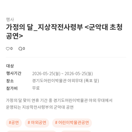
행사
가정의 달_지상작전사령부 <군악대 초청
공연>
0
0
대상
행사기간
2026-05-25(월) ~ 2026-05-25(월)
장소
경기도어린이박물관 야외무대 (폭포 앞)
참가비
무료
가정의 달 맞이 연휴 기간 중 경기도어린이박물관 야외 무대에서
운영되는 지상작전사령부의 군악대 공연
#공연
# 야외공연
# 어린이박물관공연