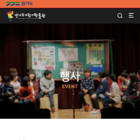
행사
EVENT