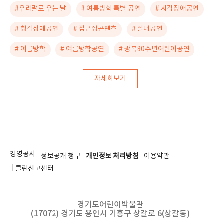
#우리말로 우는 날
# 여름방학 특별 공연
# 시각장애공연
# 청각장애공연
# 접근성콘텐츠
# 실내공연
# 여름방학
# 여름방학공연
# 광복80주년어린이공연
자세히보기
경영공시
정보공개 청구
개인정보 처리방침
이용약관
클린신고센터
경기도어린이박물관
(17072) 경기도 용인시 기흥구 상갈로 6(상갈동)