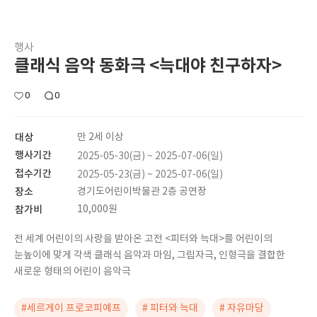
행사
클래식 음악 동화극 <늑대야 친구하자>
0
0
대상
만 2세 이상
행사기간
2025-05-30(금) ~ 2025-07-06(일)
접수기간
2025-05-23(금) ~ 2025-07-06(일)
장소
경기도어린이박물관 2층 공연장
참가비
10,000원
전 세계 어린이의 사랑을 받아온 고전 <피터와 늑대>를 어린이의
눈높이에 맞게 각색 클래식 음악과 마임, 그림자극, 인형극을 결합한
새로운 형태의 어린이 음악극
#세르게이 프로코피예프
# 피터와 늑대
# 자유마당