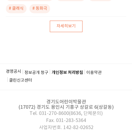
# 클래식
# 동화극
자세히보기
경영공시
정보공개 청구
개인정보 처리방침
이용약관
클린신고센터
경기도어린이박물관
(17072) 경기도 용인시 기흥구 상갈로 6(상갈동)
Tel. 031-270-8600(8636, 단체문의)
Fax. 031-283-5364
사업자번호. 142-82-02652