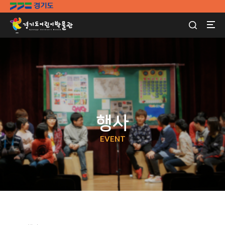
행사
EVENT