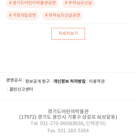
# 경기도어린이박물관공연
# 부처님오신날
# 가정의달공연
# 부처님오신날공연
자세히보기
경영공시
정보공개 청구
개인정보 처리방침
이용약관
클린신고센터
경기도어린이박물관
(17072) 경기도 용인시 기흥구 상갈로 6(상갈동)
Tel. 031-270-8600(8636, 단체문의)
Fax. 031-283-5364