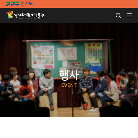
행사
EVENT