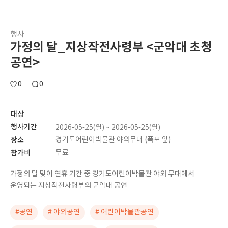
행사
가정의 달_지상작전사령부 <군악대 초청
공연>
0
0
대상
행사기간
2026-05-25(월) ~ 2026-05-25(월)
장소
경기도어린이박물관 야외무대 (폭포 앞)
참가비
무료
가정의 달 맞이 연휴 기간 중 경기도어린이박물관 야외 무대에서
운영되는 지상작전사령부의 군악대 공연
#공연
# 야외공연
# 어린이박물관공연