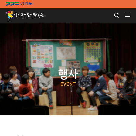
행사
EVENT