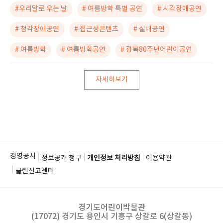
#우리말로 우는 날
# 여름방학 특별 공연
# 시각장애공연
# 청각장애공연
# 접근성콘텐츠
# 실내공연
# 여름방학
# 여름방학공연
# 광복80주년어린이공연
자세히보기
경영공시
정보공개 청구
개인정보 처리방침
이용약관
클린신고센터
경기도어린이박물관
(17072) 경기도 용인시 기흥구 상갈로 6(상갈동)