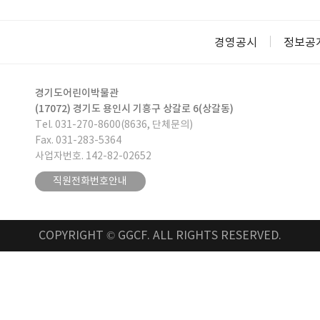
경영공시
정보공
경기도어린이박물관
(17072) 경기도 용인시 기흥구 상갈로 6(상갈동)
Tel. 031-270-8600(8636, 단체문의)
Fax. 031-283-5364
사업자번호. 142-82-02652
직원전화번호안내
COPYRIGHT © GGCF. ALL RIGHTS RESERVED.