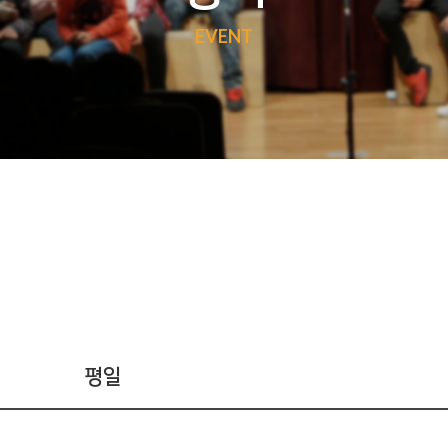
EVENT
평일