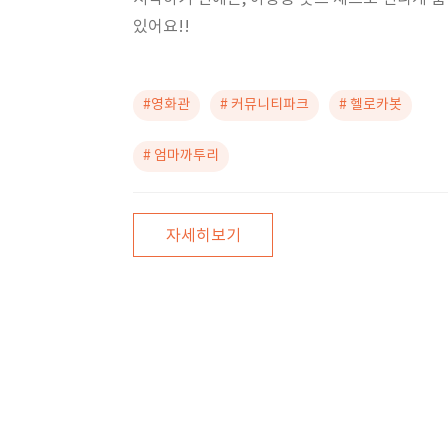
있어요!!
#영화관
# 커뮤니티파크
# 헬로카봇
# 엄마까투리
자세히보기