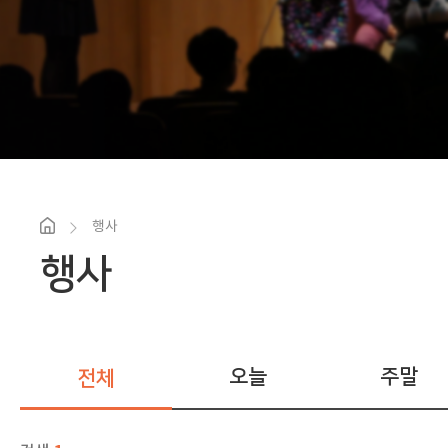
행사
행사
오늘
주말
전체