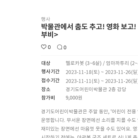
행사
박물관에서 춤도 추고! 영화 보고!
부비>
0
0
대상
헬로카봇 (3~6살) / 엄마까투리 (2~
행사기간
2023-11-18(토) ~ 2023-11-26(일
접수기간
2023-11-11(토) ~ 2023-11-26(일
장소
경기도어린이박물관 2층 강당
참가비
9,000원
경기도어린이박물관은 주말 동안, '어린이 전용
운영합니다. 무서운 장면에선 소리를 지를 수도 
재미있는 장면에선 마음껏 웃을 수도 있어요. 
시작하기 전에는, 야광봉 굿즈 세트로 신나게 