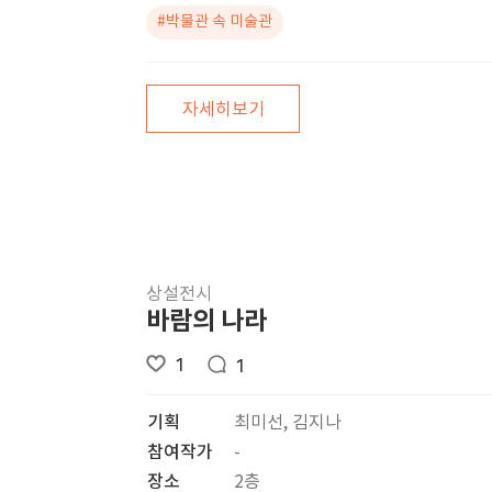
#박물관 속 미술관
자세히보기
상설전시
바람의 나라
1
1
기획
최미선, 김지나
참여작가
-
장소
2층