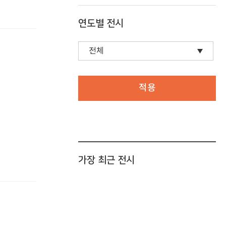
연도별 전시
적용
가장 최근 전시