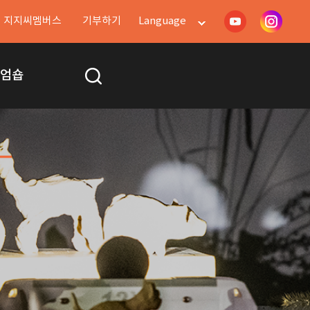
지지씨멤버스
기부하기
Language
지엄숍