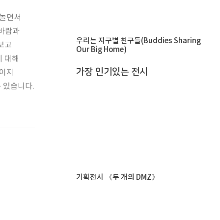
 놀면서
 바람과
우리는 지구별 친구들(Buddies Sharing
보고
Our Big Home)
에 대해
가장 인기있는 전시
보이지
 있습니다.
기획전시 《두 개의 DMZ》