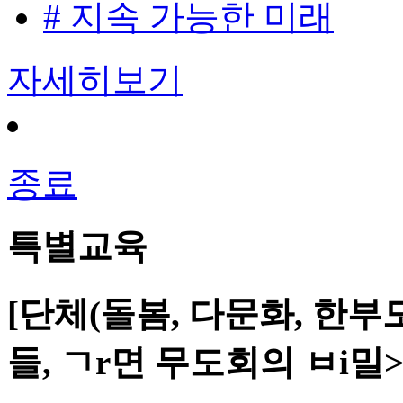
# 지속 가능한 미래
자세히보기
종료
특별교육
[단체(돌봄, 다문화, 한부
들, ㄱr면 무도회의 ㅂi밀