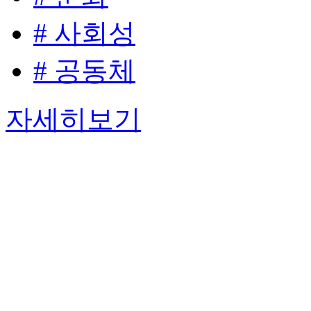
# 사회성
# 공동체
자세히보기