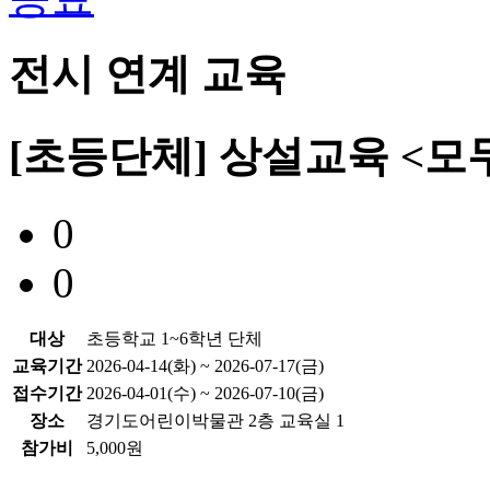
전시 연계 교육
[초등단체] 상설교육 <모
0
0
대상
초등학교 1~6학년 단체
교육기간
2026-04-14(화) ~ 2026-07-17(금)
접수기간
2026-04-01(수) ~ 2026-07-10(금)
장소
경기도어린이박물관 2층 교육실 1
참가비
5,000원