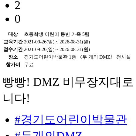
2
0
대상
초등학생 어린이 동반 가족 5팀
교육기간
2021-09-26(일) ~ 2026-08-31(월)
접수기간
2021-09-26(일) ~ 2026-08-31(월)
장소
경기도어린이박물관 1층 《두 개의 DMZ》 전시실
참가비
무료
빵빵! DMZ 비무장지대로
니다!
#경기도어린이박물관
#두개의DMZ