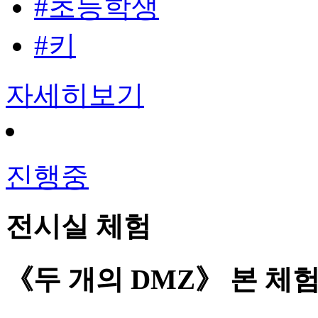
#초등학생
#키
자세히보기
진행중
전시실 체험
《두 개의 DMZ》 본 체