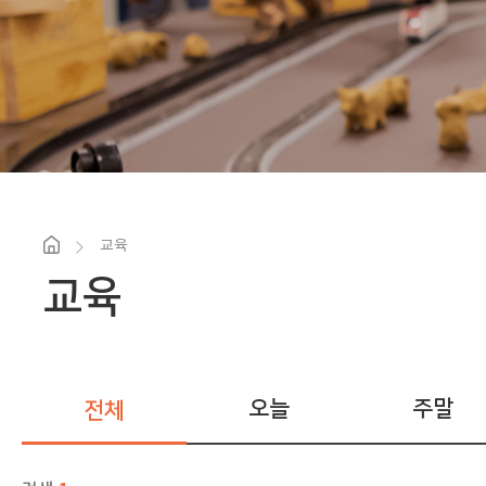
교육
교육
오늘
주말
전체