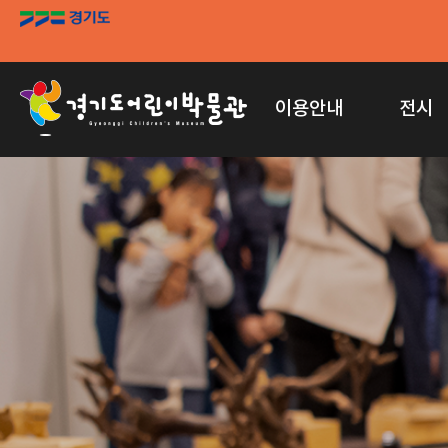
이용안내
전시