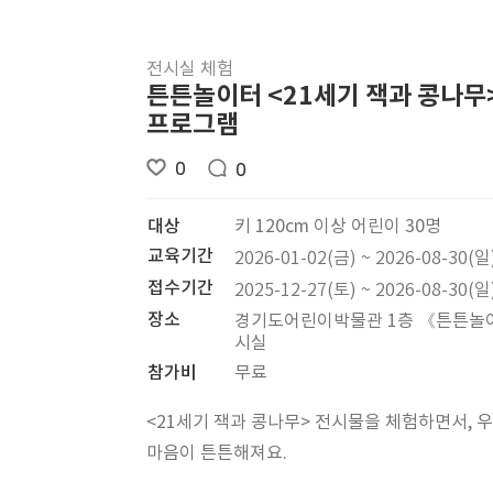
전시실 체험
튼튼놀이터 <21세기 잭과 콩나무
프로그램
0
0
대상
키 120cm 이상 어린이 30명
교육기간
2026-01-02(금) ~ 2026-08-30(일
접수기간
2025-12-27(토) ~ 2026-08-30(일
장소
경기도어린이박물관 1층 《튼튼놀
시실
참가비
무료
<21세기 잭과 콩나무> 전시물을 체험하면서, 
마음이 튼튼해져요.