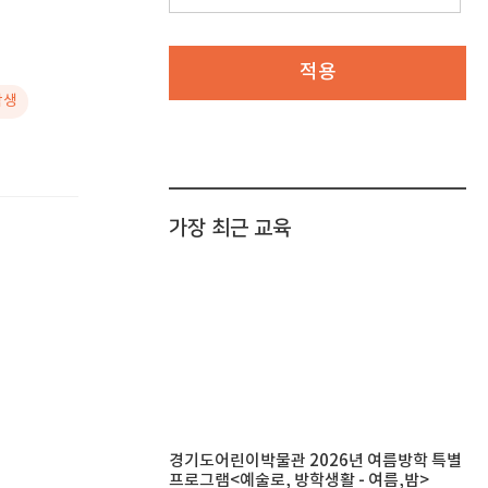
적용
학생
가장 최근 교육
경기도어린이박물관 2026년 여름방학 특별
프로그램<예술로, 방학생활 - 여름,밤>