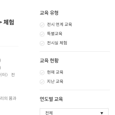
교육 유형
> 체험
전시 연계 교육
특별교육
전시실 체험
)
교육 현황
)
현재 교육
이터》 전
지난 교육
우리의 몸과
연도별 교육