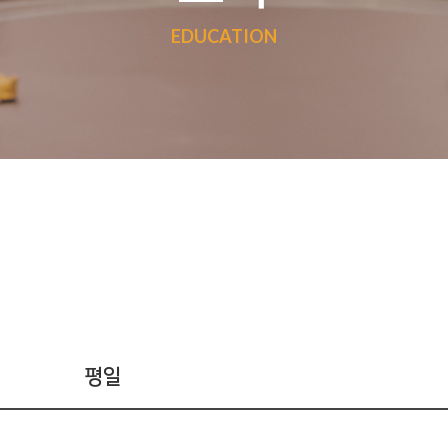
EDUCATION
평일