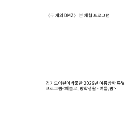
《두 개의 DMZ》 본 체험 프로그램
경기도어린이박물관 2026년 여름방학 특별
프로그램<예술로, 방학생활 - 여름,밤>