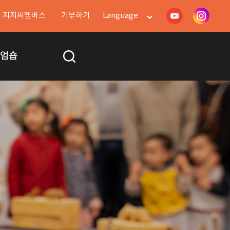
지지씨멤버스
기부하기
Language
지엄숍