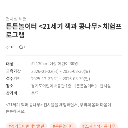
전시실 체험
튼튼놀이터 <21세기 잭과 콩나무> 체험프
로그램
0
0
대상
키 120cm 이상 어린이 30명
교육기간
2026-01-02(금) ~ 2026-08-30(일)
접수기간
2025-12-27(토) ~ 2026-08-30(일)
장소
경기도어린이박물관 1층 《튼튼놀이터》 전시실
참가비
무료
<21세기 잭과 콩나무> 전시물을 체험하면서, 우리의 몸과 마음이
튼튼해져요.
#경기도어린이박물관
#튼튼놀이터
#21세기잭과콩나무