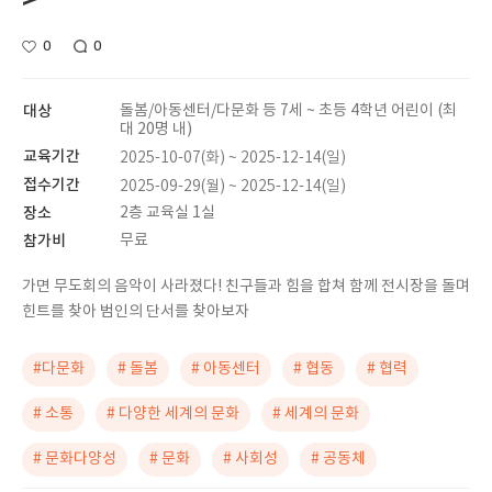
>
0
0
대상
돌봄/아동센터/다문화 등 7세 ~ 초등 4학년 어린이 (최
대 20명 내)
교육기간
2025-10-07(화) ~ 2025-12-14(일)
접수기간
2025-09-29(월) ~ 2025-12-14(일)
장소
2층 교육실 1실
참가비
무료
가면 무도회의 음악이 사라졌다! 친구들과 힘을 합쳐 함께 전시장을 돌며
힌트를 찾아 범인의 단서를 찾아보자
#다문화
# 돌봄
# 아동센터
# 협동
# 협력
# 소통
# 다양한 세계의 문화
# 세계의 문화
# 문화다양성
# 문화
# 사회성
# 공동체