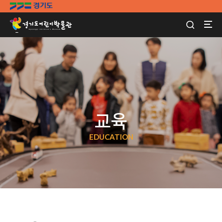
교육
EDUCATION