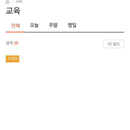
교육
교육
오늘
주말
평일
전체
검색
25
필터
진행중