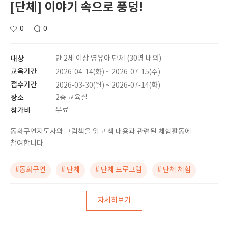
[단체] 이야기 속으로 풍덩!
0
0
대상
만 2세 이상 영유아 단체 (30명 내외)
교육기간
2026-04-14(화) ~ 2026-07-15(수)
접수기간
2026-03-30(월) ~ 2026-07-14(화)
장소
2층 교육실
참가비
무료
동화구연지도사와 그림책을 읽고 책 내용과 관련된 체험활동에
참여합니다.
#동화구연
# 단체
# 단체 프로그램
# 단체 체험
자세히보기