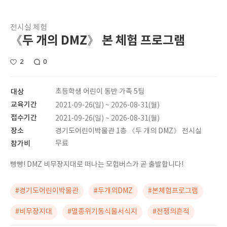
전시실 체험
《두 개의 DMZ》 본 체험 프로그램
2
0
대상
초등학생 어린이 동반 가족 5팀
교육기간
2021-09-26(일) ~ 2026-08-31(월)
접수기간
2021-09-26(일) ~ 2026-08-31(월)
장소
경기도어린이박물관 1층 《두 개의 DMZ》 전시실
참가비
무료
빵빵! DMZ 비무장지대로 떠나는 모험버스가 곧 출발합니다!
#경기도어린이박물관
#두개의DMZ
#본체험프로그램
#비무장지대
#멸종위기동식물서식지
#전쟁의흔적