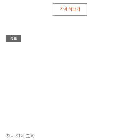
자세히보기
종료
전시 연계 교육