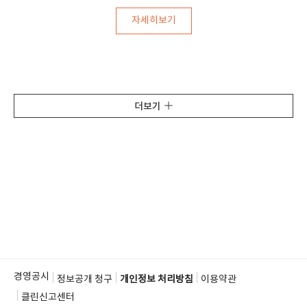
자세히보기
더보기
경영공시
정보공개 청구
개인정보 처리방침
이용약관
클린신고센터