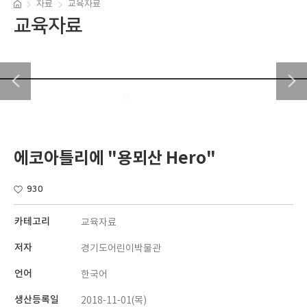
자료
교육자료
교육자료
에코아틀리에 "용뫼산 Hero"
930
카테고리
교육자료
저자
경기도어린이박물관
언어
한국어
생산등록일
2018-11-01(목)