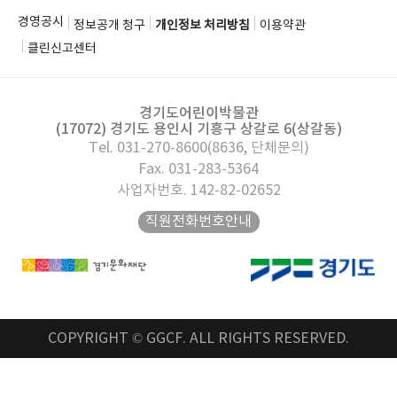
경영공시
정보공개 청구
개인정보 처리방침
이용약관
클린신고센터
경기도어린이박물관
(17072) 경기도 용인시 기흥구 상갈로 6(상갈동)
Tel. 031-270-8600(8636, 단체문의)
Fax. 031-283-5364
사업자번호. 142-82-02652
직원전화번호안내
COPYRIGHT © GGCF. ALL RIGHTS RESERVED.