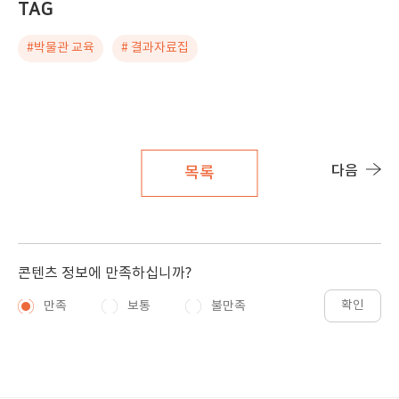
TAG
#박물관 교육
# 결과자료집
다음
목록
콘텐츠 정보에 만족하십니까?
확인
만족
보통
불만족