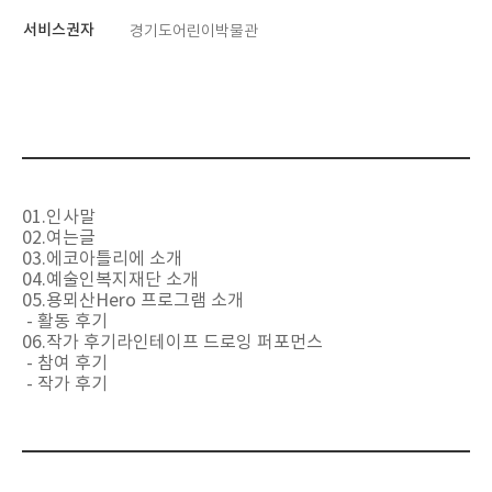
서비스권자
경기도어린이박물관
01.인사말
02.여는글
03.에코아틀리에 소개
04.예술인복지재단 소개
05.용뫼산Hero 프로그램 소개
- 활동 후기
06.작가 후기라인테이프 드로잉 퍼포먼스
- 참여 후기
- 작가 후기