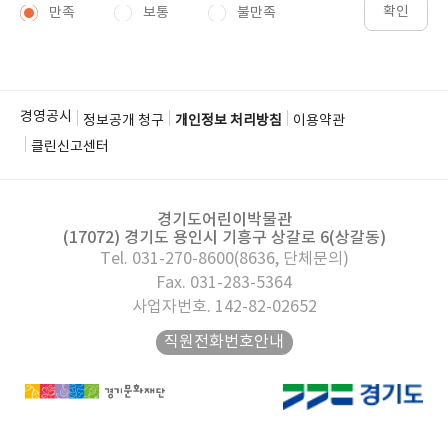
확인
만족
보통
불만족
경영공시
정보공개 청구
개인정보 처리방침
이용약관
클린신고센터
경기도어린이박물관
(17072) 경기도 용인시 기흥구 상갈로 6(상갈동)
Tel. 031-270-8600(8636, 단체문의)
Fax. 031-283-5364
사업자번호. 142-82-02652
직원전화번호안내