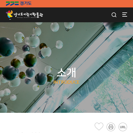
소개
INTRODUCE