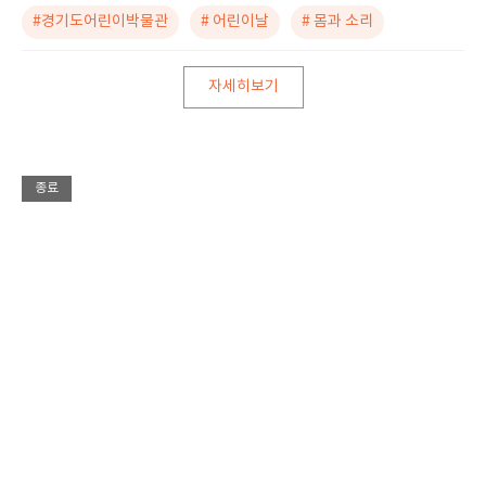
#경기도어린이박물관
# 어린이날
# 몸과 소리
자세히보기
종료