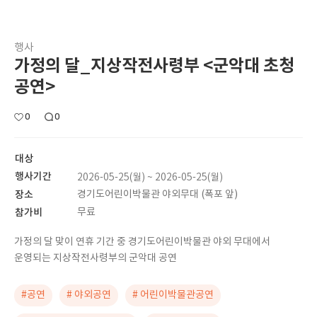
행사
가정의 달_지상작전사령부 <군악대 초청
공연>
0
0
대상
행사기간
2026-05-25(월) ~ 2026-05-25(월)
장소
경기도어린이박물관 야외무대 (폭포 앞)
참가비
무료
가정의 달 맞이 연휴 기간 중 경기도어린이박물관 야외 무대에서
운영되는 지상작전사령부의 군악대 공연
#공연
# 야외공연
# 어린이박물관공연