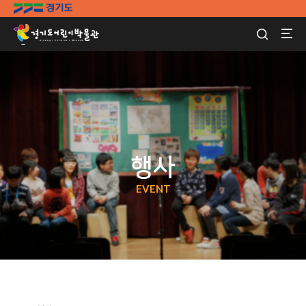
행사
EVENT