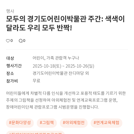
행사
모두의 경기도어린이박물관 주간: 색색이
달라도 우리 모두 반짝!
0
0
대상
어린이, 가족 관람객 누구나
행사기간
2025-10-18(토) ~ 2025-10-26(일)
장소
경기도어린이박물관 잔디마당 외
참가비
무료
어린이들에게 차별적 다름 인식을 개선하고 포용적 태도를 기르기 위한
주제의 그림책을 선정하여 야외체험전 및 연계교육프로그램 운영,
장애어린이단체 관람프로그램 시범운영을 진행합니다.
#문화다양성
#그림책
#야외체험전
#연계교육체험