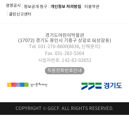
경영공시
정보공개 청구
개인정보 처리방침
이용약관
클린신고센터
경기도어린이박물관
(17072) 경기도 용인시 기흥구 상갈로 6(상갈동)
Tel. 031-270-8600(8636, 단체문의)
Fax. 031-283-5364
사업자번호. 142-82-02652
직원전화번호안내
COPYRIGHT © GGCF. ALL RIGHTS RESERVED.