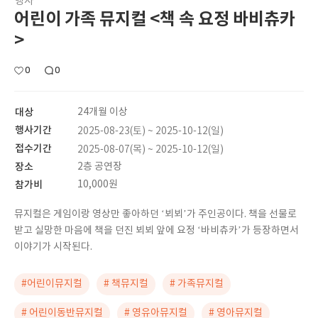
행사
어린이 가족 뮤지컬 <책 속 요정 바비츄카
>
0
0
대상
24개월 이상
행사기간
2025-08-23(토) ~ 2025-10-12(일)
접수기간
2025-08-07(목) ~ 2025-10-12(일)
장소
2층 공연장
참가비
10,000원
뮤지컬은 게임이랑 영상만 좋아하던 ‘뵈뵈’가 주인공이다. 책을 선물로
받고 실망한 마음에 책을 던진 뵈뵈 앞에 요정 ‘바비츄카’가 등장하면서
이야기가 시작된다.
#어린이뮤지컬
# 책뮤지컬
# 가족뮤지컬
# 어린이동반뮤지컬
# 영유아뮤지컬
# 영아뮤지컬