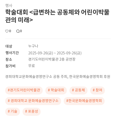
행사
학술대회 <급변하는 공동체와 어린이박물
관의 미래>
0
0
대상
누구나
행사기간
2025-09-26(금) ~ 2025-09-26(금)
장소
경기도어린이박물관 2층 공연장
참가비
무료
경희대학교문화예술경영연구소 공동 주최, 한국문화예술경영학회 후원
#경기도어린이박물관
# 학술대회
# 공동체
# 참여
# 경희대학교 문화예술경영연구소
#한국문화예술경영학회
# 기술
# 포용성