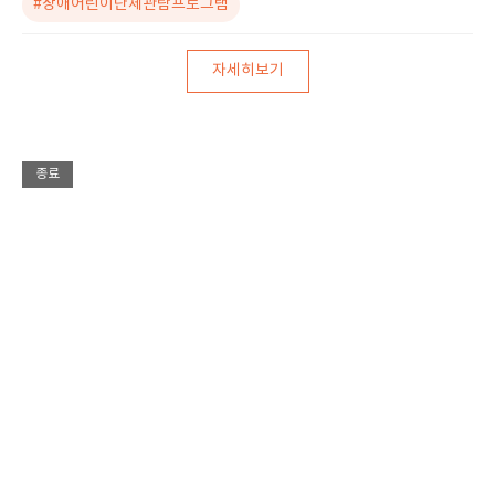
#장애어린이단체관람프로그램
자세히보기
종료