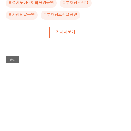
# 경기도어린이박물관공연
# 부처님오신날
# 가정의달공연
# 부처님오신날공연
자세히보기
종료