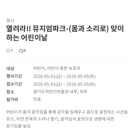
행사
열려라!! 뮤지엄파크-(몸과 소리로) 맞이
하는 어린이날
1
0
대상
어린이, 어린이 동반 보호자
행사기간
2026-05-01(금) ~ 2026-05-05(화)
접수기간
2026-05-01(금) ~ 2026-05-05(화)
장소
경기도어린이박물관 내부, 외부
참가비
무료
어린이가 몸의 움직임을 통해 감각을 일깨우고 몸으로 표현하는 시간을
갖고, 자연 존재의 소리나 향기, 움직임의 표현으로 생명에 대한
호기심을 높임