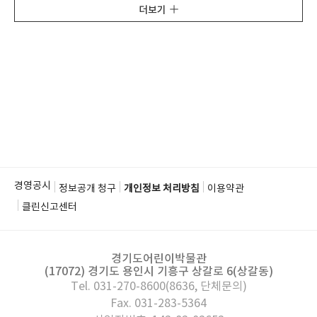
더보기
경영공시
정보공개 청구
개인정보 처리방침
이용약관
클린신고센터
경기도어린이박물관
(17072) 경기도 용인시 기흥구 상갈로 6(상갈동)
Tel. 031-270-8600(8636, 단체문의)
Fax. 031-283-5364