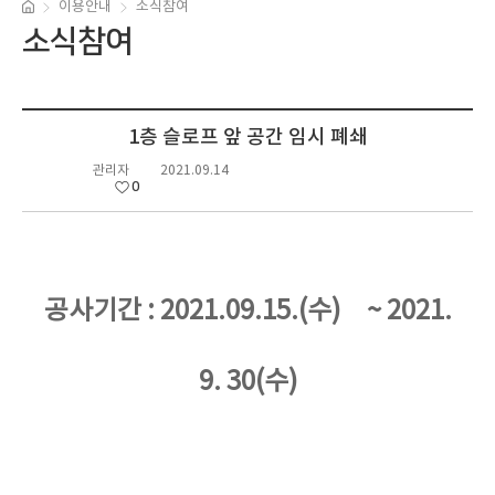
이용안내
소식참여
소식참여
1층 슬로프 앞 공간 임시 폐쇄
관리자
2021.09.14
0
공사기간 : 2021.09.15.(수) ~ 2021.
9. 30(수)