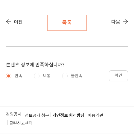
이전
다음
목록
콘텐츠 정보에 만족하십니까?
확인
만족
보통
불만족
경영공시
정보공개 청구
개인정보 처리방침
이용약관
클린신고센터