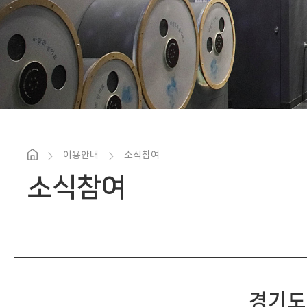
이용안내
소식참여
소식참여
경기도