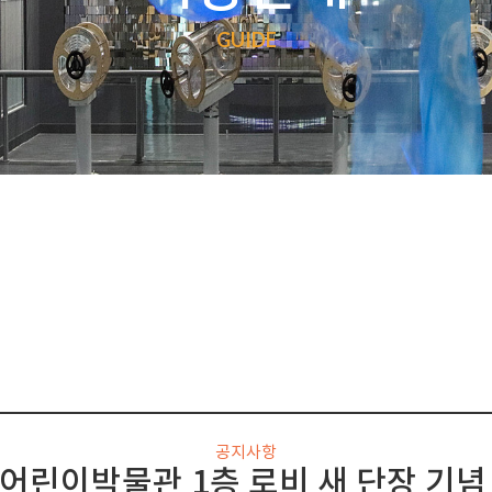
GUIDE
공지사항
어린이박물관 1층 로비 새 단장 기념