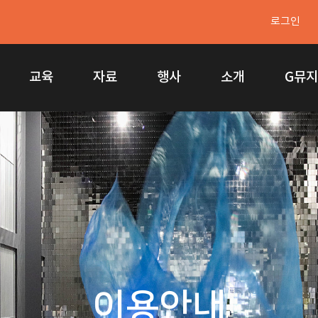
로그인
교육
자료
행사
소개
G뮤
이용안내