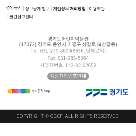
경영공시
정보공개 청구
개인정보 처리방침
이용약관
클린신고센터
경기도어린이박물관
(17072) 경기도 용인시 기흥구 상갈로 6(상갈동)
Tel. 031-270-8600(8636, 단체문의)
Fax. 031-283-5364
사업자번호. 142-82-02652
직원전화번호안내
COPYRIGHT © GGCF. ALL RIGHTS RESERVED.