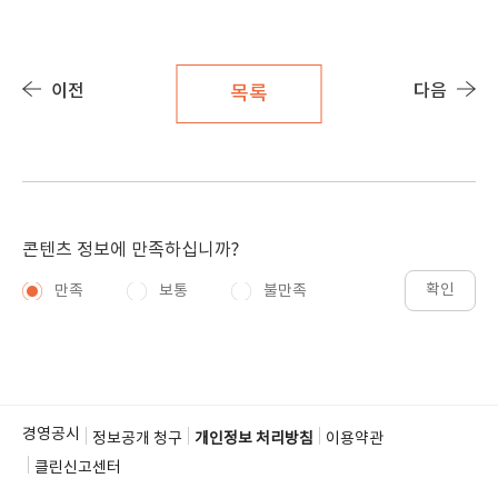
이전
다음
목록
콘텐츠 정보에 만족하십니까?
확인
만족
보통
불만족
경영공시
정보공개 청구
개인정보 처리방침
이용약관
클린신고센터