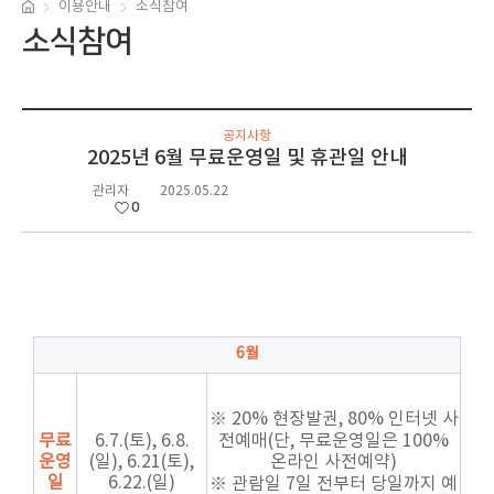
이용안내
소식참여
소식참여
공지사항
2025년 6월 무료운영일 및 휴관일 안내
관리자
2025.05.22
0
6월
※
20%
현장발권
, 80%
인터넷 사
무료
6.7.(토), 6.8.
전예매
(
단
,
무료운영일은
100%
운영
(일), 6.21(토),
온라인 사전예약
)
일
6.22.(일)
※ 관람일
7
일 전부터 당일까지 예