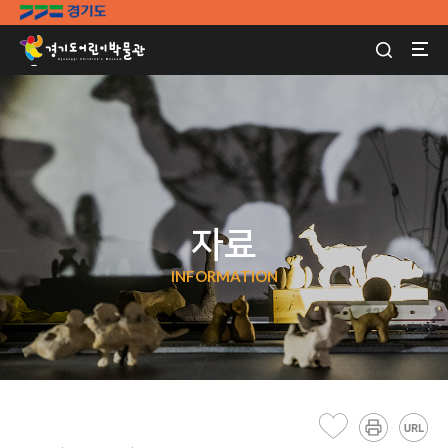
자료
INFORMATION