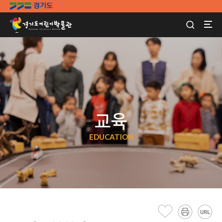
교육
EDUCATION