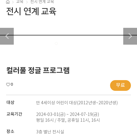
교육
전시 연계 교육
전시 연계 교육
컬러풀 정글 프로그램
0
무료
대상
만 4세이상 어린이 대상(2012년생~2020년생)
교육기간
2024-03-01(금) ~ 2024-07-19(금)
평일 16시 / 주말, 공휴일 11시, 16시
장소
3층 별난 전시실