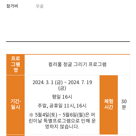
참가비
무료
프로
그램
컬러풀 정글 그리기 프로그램
명
2024. 3. 1 (금) ~ 2024. 7. 19
(금)
평일 16시
기간·
체험
30
주말, 공휴일 11시, 16시
일시
시간
분
※ 5월4일(토) ~ 5월6일(월)은 어
린이날 특별프로그램으로 인해 운
영하지 않습니다.