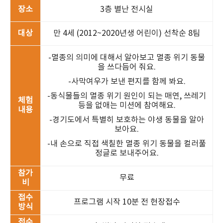
장소
3층 별난 전시실
대상
만 4세 (2012~2020년생 어린이) 선착순 8팀
-멸종의 의미에 대해서 알아보고 멸종 위기 동물
을 쓰다듬어 줘요.
-사막여우가 보낸 편지를 함께 봐요.
-동식물들의 멸종 위기 원인이 되는 매연, 쓰레기
체험
등을 없애는 미션에 참여해요.
내용
-경기도에서 특별히 보호하는 야생 동물을 알아
보아요.
-내 손으로 직접 색칠한 멸종 위기 동물을 컬러풀
정글로 보내주어요.
참가
무료
비
접수
프로그램 시작 10분 전 현장접수
방식
접수