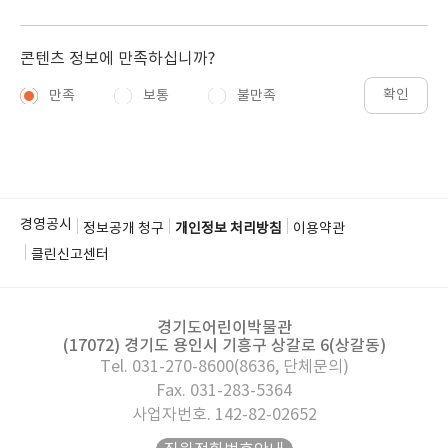
콘텐츠 정보에 만족하십니까?
확인
만족
보통
불만족
경영공시
정보공개 청구
개인정보 처리방침
이용약관
클린신고센터
경기도어린이박물관
(17072) 경기도 용인시 기흥구 상갈로 6(상갈동)
Tel. 031-270-8600(8636, 단체문의)
Fax. 031-283-5364
사업자번호. 142-82-02652