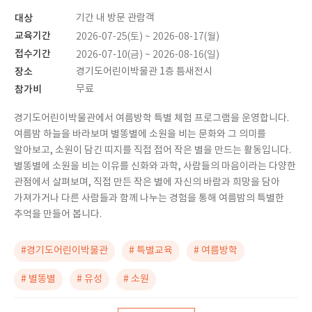
대상
기간 내 방문 관람객
교육기간
2026-07-25(토) ~ 2026-08-17(월)
접수기간
2026-07-10(금) ~ 2026-08-16(일)
장소
경기도어린이박물관 1층 틈새전시
참가비
무료
경기도어린이박물관에서 여름방학 특별 체험 프로그램을 운영합니다.
여름밤 하늘을 바라보며 별똥별에 소원을 비는 문화와 그 의미를
알아보고, 소원이 담긴 띠지를 직접 접어 작은 별을 만드는 활동입니다.
별똥별에 소원을 비는 이유를 신화와 과학, 사람들의 마음이라는 다양한
관점에서 살펴보며, 직접 만든 작은 별에 자신의 바람과 희망을 담아
가져가거나 다른 사람들과 함께 나누는 경험을 통해 여름밤의 특별한
추억을 만들어 봅니다.
#경기도어린이박물관
# 특별교육
# 여름방학
# 별똥별
# 유성
# 소원