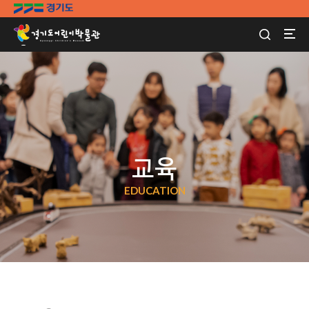
교육
EDUCATION