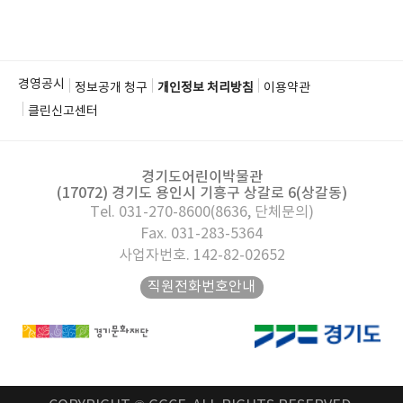
경영공시
정보공개 청구
개인정보 처리방침
이용약관
클린신고센터
경기도어린이박물관
(17072) 경기도 용인시 기흥구 상갈로 6(상갈동)
Tel. 031-270-8600(8636, 단체문의)
Fax. 031-283-5364
사업자번호. 142-82-02652
직원전화번호안내