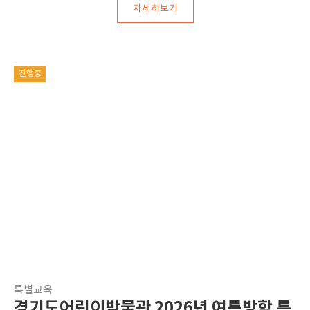
자세히보기
진행중
특별교육
경기도어린이박물관 2026년 여름방학 특