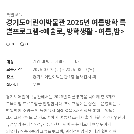
특별교육
경기도어린이박물관 2026년 여름방학 특
별프로그램<예술로, 방학생활 - 여름,밤>
0
0
대상
기간 내 방문 관람객 누구나
교육기간
2026-07-25(토) ~ 2026-08-17(월)
장소
경기도어린이박물관 1층 틈새전시 외
참가비
무료
경기도어린이박물관에서는 2026년 여름방학을 맞이해 총 6개의
교육체험 프로그램을 진행합니다. 프로그램에는 상설로 운영되는 <
별똥별이 소원을 안 들어줘서 직접 접음>과 신청을 통해 운영되는
프로그램 <어느 날 카드 속에서 여름밤 소리가 흘러나왔다><내 우산에
유성우가 쏟아짐><유리듬? 인 더 써머><눈떠보니 여우누이가
되었다?!> 총 4종의 교육프로그램, 위성전파감시센터와 협력하여