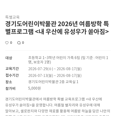
특별교육
경기도어린이박물관 2026년 여름방학 특
별프로그램 <내 우산에 유성우가 쏟아짐>
0
0
대상
초등학교 1~3학년 어린이 가족 6팀 (팀 기준 : 어린이 1
명, 보호자 1명)
교육기간
2026-07-29(수) ~ 2026-08-17(월)
접수기간
2026-07-13(월) ~ 2026-08-17(월)
장소
경기도어린이박물관 2층 교육실 1
참가비
5,000원
경기도어린이박물관에서 여름방학 특별 교육프로그램 <내 우산에
유성우가 쏟아짐>을 운영합니다. 여름철 별자리와 유성우에 대해
알아보고, 셀로판지와 다양한 재료를 활용해 여름밤 하늘을 담은 나만의