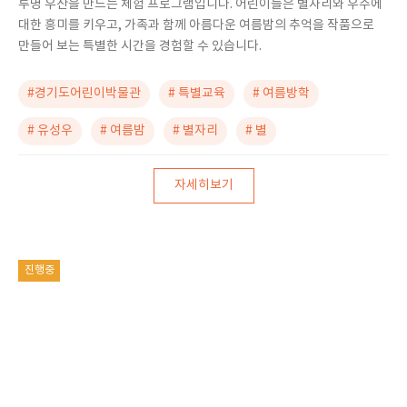
투명 우산을 만드는 체험 프로그램입니다. 어린이들은 별자리와 우주에
대한 흥미를 키우고, 가족과 함께 아름다운 여름밤의 추억을 작품으로
만들어 보는 특별한 시간을 경험할 수 있습니다.
#경기도어린이박물관
# 특별교육
# 여름방학
# 유성우
# 여름밤
# 별자리
# 별
자세히보기
진행중