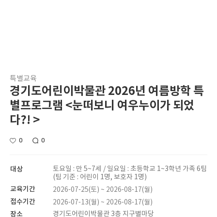
특별교육
경기도어린이박물관 2026년 여름방학 특
별프로그램 <눈떠보니 여우누이가 되었
다?! >
0
0
대상
토요일 : 만 5~7세 / 일요일 : 초등학교 1~3학년 가족 6팀
(팀 기준 : 어린이 1명, 보호자 1명)
교육기간
2026-07-25(토) ~ 2026-08-17(월)
접수기간
2026-07-13(월) ~ 2026-08-17(월)
장소
경기도어린이박물관 3층 지구별마당