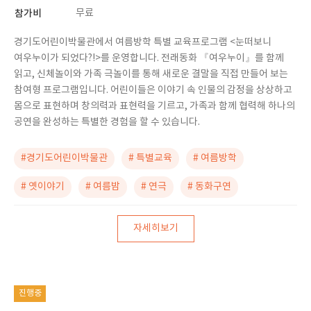
참가비
무료
경기도어린이박물관에서 여름방학 특별 교육프로그램 <눈떠보니
여우누이가 되었다?!>를 운영합니다. 전래동화 『여우누이』를 함께
읽고, 신체놀이와 가족 극놀이를 통해 새로운 결말을 직접 만들어 보는
참여형 프로그램입니다. 어린이들은 이야기 속 인물의 감정을 상상하고
몸으로 표현하며 창의력과 표현력을 기르고, 가족과 함께 협력해 하나의
공연을 완성하는 특별한 경험을 할 수 있습니다.
#경기도어린이박물관
# 특별교육
# 여름방학
# 옛이야기
# 여름밤
# 연극
# 동화구연
자세히보기
진행중