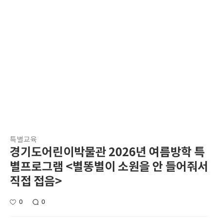
특별교육
경기도어린이박물관 2026년 여름방학 특
별프로그램 <별똥별이 소원을 안 들어줘서
직접 접음>
0
0