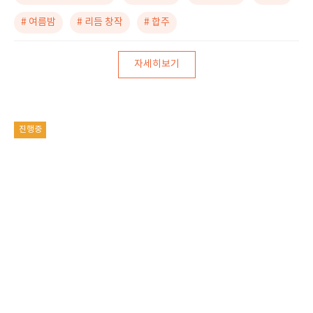
# 여름밤
# 리듬 창작
# 합주
자세히보기
진행중