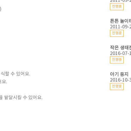
2011-09-
진행중
)
튼튼 놀이
2011-09-
진행중
작은 생태
2016-07-
진행중
식할 수 있어요.
아기 둥지
2016-10-
어요.
진행중
을 발달시킬 수 있어요.