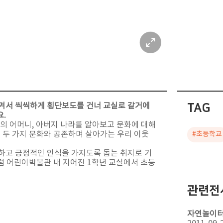
챙겨서 씩씩하게 횡단보도를 건너 교실로 갈거에
TAG
요.
의 어머니, 아버지 나라를 알아보고 문화에 대해
. 두 가지 문화와 공존하며 살아가는 우리 이웃
#초등학교
하고 긍정적인 인식을 가지도록 돕는 취지로 기
럼 어린이박물관 내 지어진 1학년 교실에서 초등
관련전
자연놀이