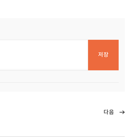
저장
다음