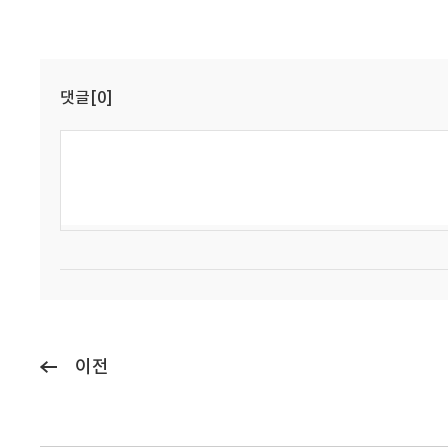
댓글[0]
이전