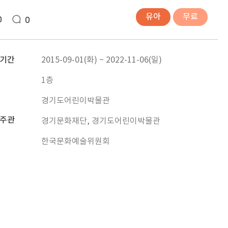
유아
무료
0
0
기간
2015-09-01(화) ~ 2022-11-06(일)
1층
경기도어린이박물관
주관
경기문화재단, 경기도어린이박물관
한국문화예술위원회