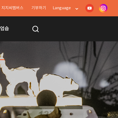
지지씨멤버스
기부하기
Language
지엄숍