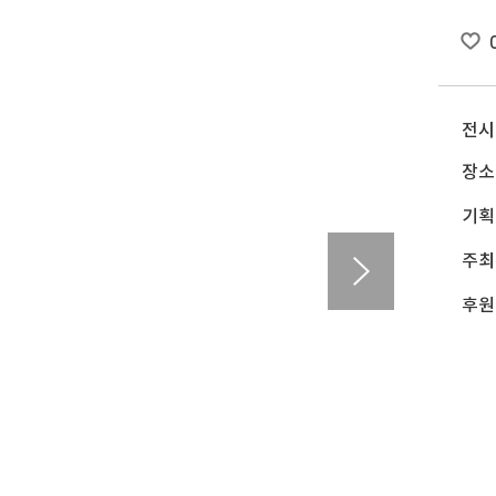
전시
장소
기획
주최
후원