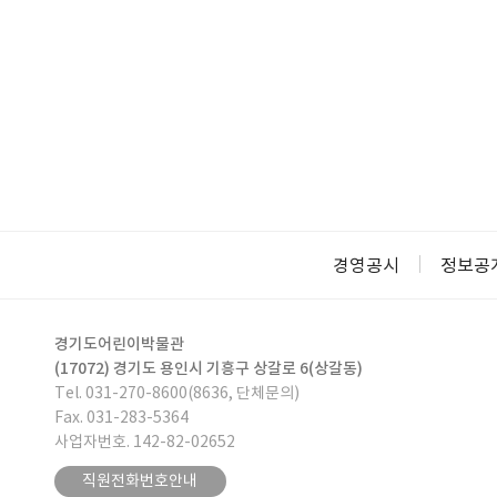
경영공시
정보공
경기도어린이박물관
(17072) 경기도 용인시 기흥구 상갈로 6(상갈동)
Tel. 031-270-8600(8636, 단체문의)
Fax. 031-283-5364
사업자번호. 142-82-02652
직원전화번호안내