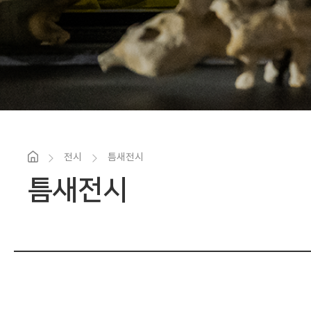
전시
틈새전시
틈새전시