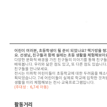
어린이 여러분, 초등학생이 될 준비 되었나요? 책가방을 
요. 선생님, 친구들과 함께 설레는 초등 생활을 체험해보아
다양한 문화적 배경을 가진 친구들의 이야기를 통해 친구들
배워봅니다. 우리와 닮은 점도 있고, 또 다른 점도 있습니다
친구들을 만나보세요.
전시는 미취학 어린이들이 초등학교에 대한 두려움을 해소
획되었습니다. 7세 어린이들이 실제로 학교에 입학한 것처
생활을 미리 체험해보는 전시·교육프로그램입니다.
(주대상 : 6,7세 아동)
활동거리