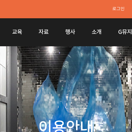
로그인
교육
자료
행사
소개
G뮤
이용안내