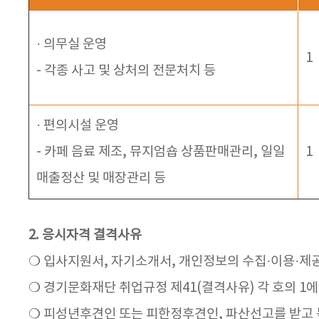
· 의무실 운영
1
- 각종 사고 및 상처의 전문처치 등
· 편의시설 운영
- 카페 음료 제조, 뮤지엄숍 상품판매관리, 일일
1
매출정산 및 매장관리 등
2. 응시자격 결격사유
❍ 입사지원서, 자기소개서, 개인정보의 수집·이용·제
❍ 경기문화재단 취업규정 제41(결격사유) 각 호의 1에
❍ 피성년후견인 또는 피한정후견인, 파산선고를 받고