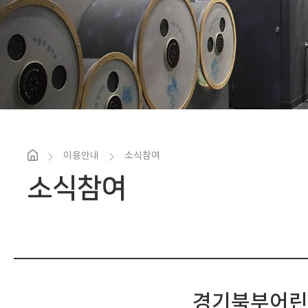
이용안내
소식참여
소식참여
경기북부어린이