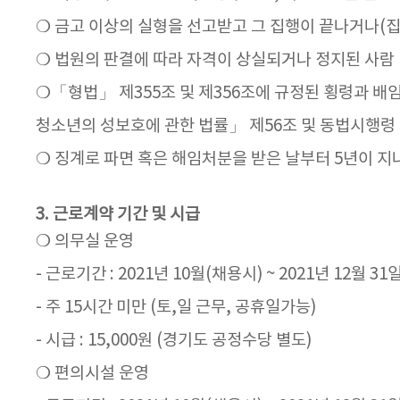
❍ 금고 이상의 실형을 선고받고 그 집행이 끝나거나(집
❍ 법원의 판결에 따라 자격이 상실되거나 정지된 사람
❍「형법」 제355조 및 제356조에 규정된 횡령과 배임
청소년의 성보호에 관한 법률」 제56조 및 동법시행령 
❍ 징계로 파면 혹은 해임처분을 받은 날부터 5년이 지
3. 근로계약 기간 및 시급
❍ 의무실 운영
- 근로기간 : 2021년 10월(채용시) ~ 2021년 12월 31
- 주 15시간 미만 (토,일 근무, 공휴일가능)
- 시급 : 15,000원 (경기도 공정수당 별도)
❍ 편의시설 운영