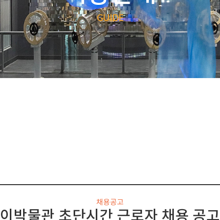
GUIDE
채용공고
박물관 초단시간 근로자 채용 공고