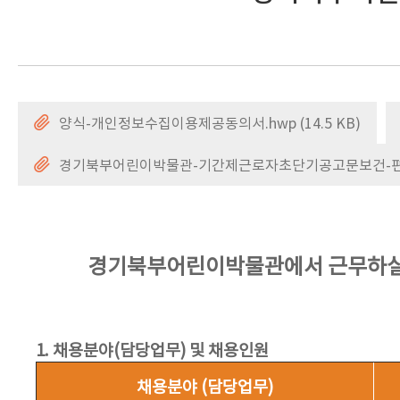
양식-개인정보수집이용제공동의서.hwp (14.5 KB)
경기북부어린이박물관-기간제근로자초단기공고문보건-편의.hw
경기북부어린이박물관에서 근무하실 
1. 채용분야(담당업무) 및 채용인원
채용분야 (담당업무)