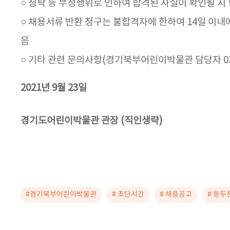
○ 청탁 등 부정행위로 인하여 합격된 사실이 확인될 시 
○ 채용서류 반환 청구는 불합격자에 한하여 14일 이내
음
○ 기타 관련 문의사항(경기북부어린이박물관 담당자 031-
2021년 9월 23일
경기도어린이박물관 관장 (직인생략)
#경기북부어린이박물관
# 초단시간
# 채용공고
# 동두