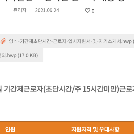
관리자
2021.09.24
0
양식-기간제초단시간-근로자-입사지원서-및-자기소개서.hwp (17
p (17.0 KB)
기간제근로자(초단시간/주 15시간미만)근로자
인원
지원자격 및 우대사항