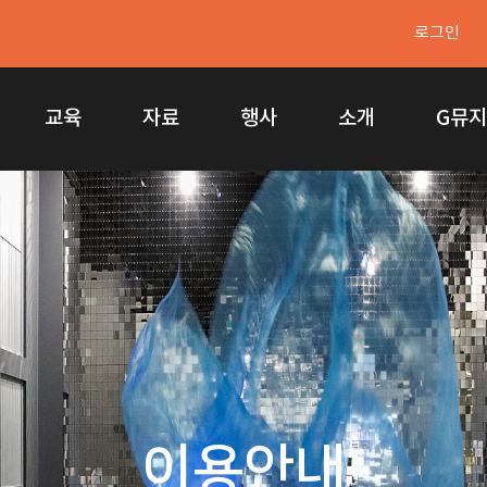
로그인
교육
자료
행사
소개
G뮤
이용안내