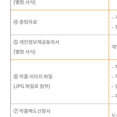
(별첨 서식)
–
④ 증빙자료
–
⑤ 개인정보제공동의서
개
(별첨 서식)
–
⑥ 작품 이미지 파일
–
(JPG 파일로 첨부)
–
–
⑦ 작품매도신청서
도