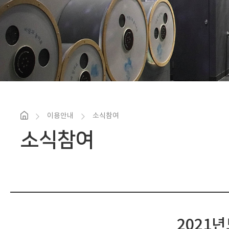
이용안내
소식참여
소식참여
2021