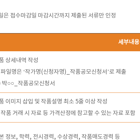
일은 접수마감일 마감시간까지 제출된 서류만 인정
세부내용
품 상세내역 작성
 파일명은 ‘작가명(신청자명)_작품공모신청서’로 제출
) 박○○_작품공모신청서
품 이미지 삽입 및 작품설명 최소 5줄 이상 작성
 작품 거래 시 자료 등 가격산정에 참고할 수 있는 자료 포함
본 정보, 학력, 전시경력, 수상경력, 작품매도경력 등