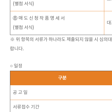
(별첨 서식)
⑧ 매 도 신 청 작 품 명 세 서
대
(별첨 서식)
※ 위 항목의 서류가 하나라도 제출되지 않을 시 심의대
랍니다.
○ 일정
구분
공 고 일
서류접수 기간