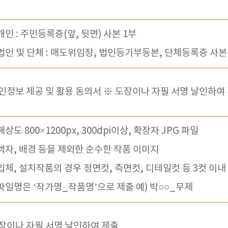
 개인 : 주민등록증(앞, 뒷면) 사본 1부
 법인 및 단체 : 매도위임장, 법인등기부등본, 단체등록증 사본 
인정보 제공 및 활용 동의서 ※ 도장이나 자필 서명 날인하여
 해상도 800×1200px, 300dpi이상, 확장자 JPG 파일
 액자, 배경 등을 제외한 순수한 작품 이미지
 입체, 설치작품의 경우 정면컷, 측면컷, 디테일컷 등 3컷 이내
 파일명은 ‘작가명_작품명’으로 제출 예) 박○○_무제
장이나 자필 서명 날인하여 제출