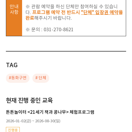
안내
※ 관람 예약을 하신 단체만 참여하실 수 있습니
사항
다.
프로그램 예약 전 반드시
"단체" 입장권 예약
을
완료
해주시기 바랍니다.
※ 문의 : 031-270-8621
TAG
#동화구연
# 단체
현재 진행 중인 교육
튼튼놀이터 <21세기 잭과 콩나무> 체험프로그램
2026-01-02(금) ~ 2026-08-30(일)
진행중