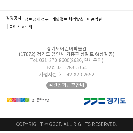
경영공시
정보공개 청구
개인정보 처리방침
이용약관
클린신고센터
경기도어린이박물관
(17072) 경기도 용인시 기흥구 상갈로 6(상갈동)
Tel. 031-270-8600(8636, 단체문의)
Fax. 031-283-5364
사업자번호. 142-82-02652
직원전화번호안내
COPYRIGHT © GGCF. ALL RIGHTS RESERVED.