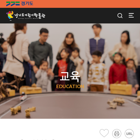
교육
EDUCATION