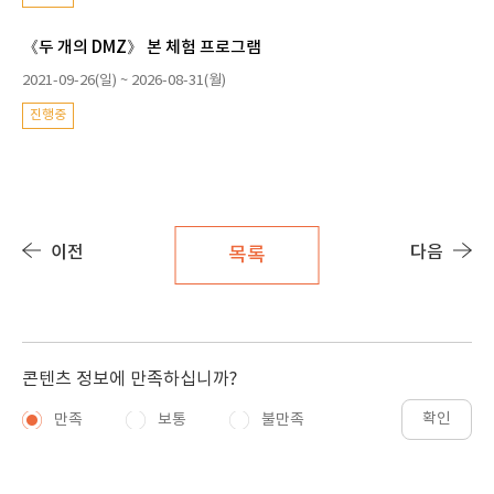
《두 개의 DMZ》 본 체험 프로그램
2021-09-26(일) ~ 2026-08-31(월)
진행중
이전
다음
목록
콘텐츠 정보에 만족하십니까?
확인
만족
보통
불만족