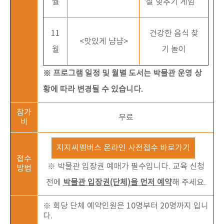
월
질 맞추기 게임
11
건강한 음식 찾
<맛있게 냠냠>
월
기 놀이
※ 프로그램 일정 및 월별 도서는 박물관 운영 상
황에 따라 변경될 수 있습니다.
참가
무료
비
지지씨멤버스 온라인 사전접수 바로가기
접수
※ 박물관 입장권 예매가 필수입니다. 교육 신청
방법
전에
박물관 입장권(단체)을 먼저 예약
해 주세요.
※ 회당 단체 예약인원은 10명부터 20명까지 입니
다.