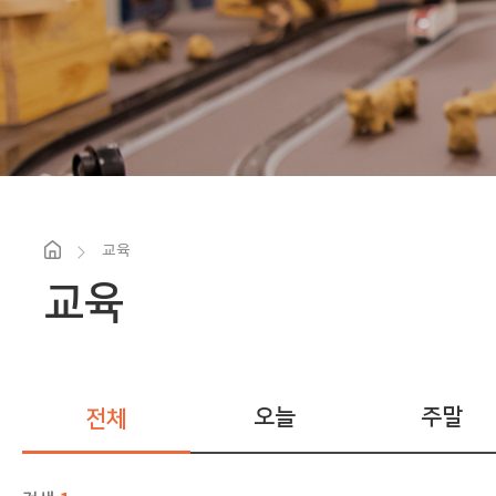
교육
교육
오늘
주말
전체