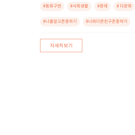
#동화구연
#사회생활
#장애
# 다문화
#나를알고존중하기
#나와다른친구존중하기
자세히보기