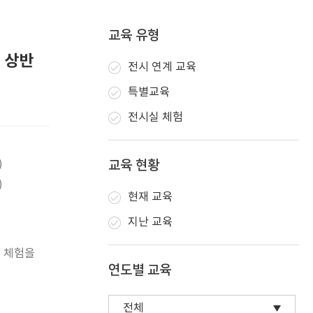
교육 유형
4 상반
전시 연계 교육
특별교육
전시실 체험
)
교육 현황
)
현재 교육
지난 교육
 체험을
연도별 교육