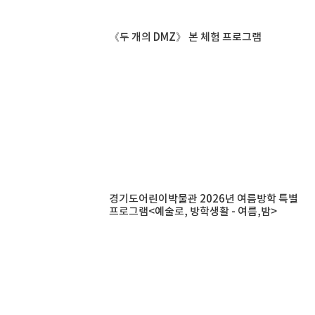
《두 개의 DMZ》 본 체험 프로그램
경기도어린이박물관 2026년 여름방학 특별
프로그램<예술로, 방학생활 - 여름,밤>