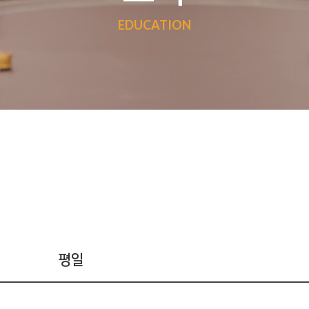
EDUCATION
평일