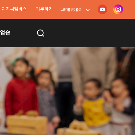
지지씨멤버스
기부하기
Language
지엄숍