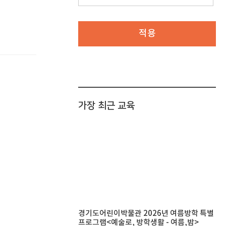
적용
가장 최근 교육
경기도어린이박물관 2026년 여름방학 특별
프로그램<예술로, 방학생활 - 여름,밤>