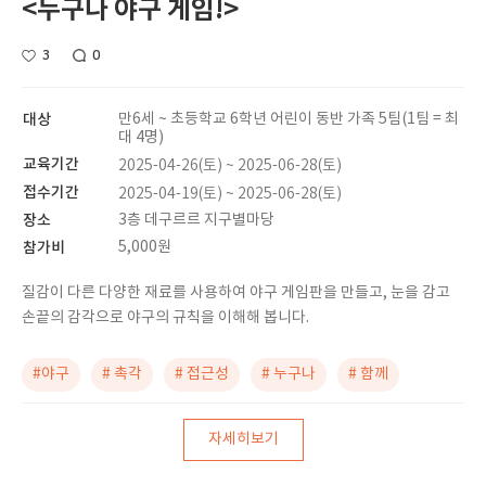
<누구나 야구 게임!>
3
0
대상
만6세 ~ 초등학교 6학년 어린이 동반 가족 5팀(1팀 = 최
대 4명)
교육기간
2025-04-26(토) ~ 2025-06-28(토)
접수기간
2025-04-19(토) ~ 2025-06-28(토)
장소
3층 데구르르 지구별마당
참가비
5,000원
질감이 다른 다양한 재료를 사용하여 야구 게임판을 만들고, 눈을 감고
손끝의 감각으로 야구의 규칙을 이해해 봅니다.
#야구
# 촉각
# 접근성
# 누구나
# 함께
자세히보기