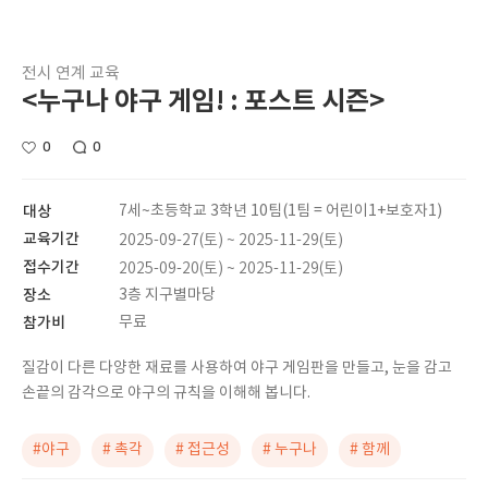
전시 연계 교육
<누구나 야구 게임! : 포스트 시즌>
0
0
대상
7세~초등학교 3학년 10팀(1팀 = 어린이1+보호자1)
교육기간
2025-09-27(토) ~ 2025-11-29(토)
접수기간
2025-09-20(토) ~ 2025-11-29(토)
장소
3층 지구별마당
참가비
무료
질감이 다른 다양한 재료를 사용하여 야구 게임판을 만들고, 눈을 감고
손끝의 감각으로 야구의 규칙을 이해해 봅니다.
#야구
# 촉각
# 접근성
# 누구나
# 함께