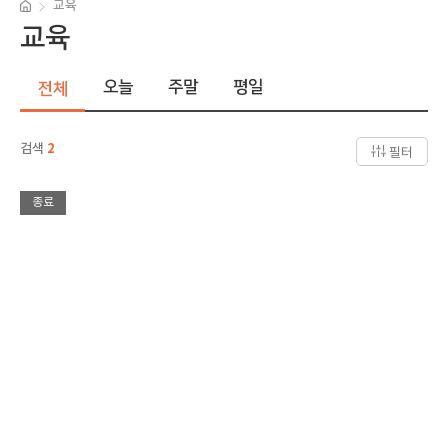
교육
교육
오늘
주말
평일
전체
검색
2
필터
종료