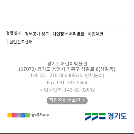
경영공시
정보공개 청구
개인정보 처리방침
이용약관
클린신고센터
경기도어린이박물관
(17072) 경기도 용인시 기흥구 상갈로 6(상갈동)
Tel. 031-270-8600(8636, 단체문의)
Fax. 031-283-5364
사업자번호. 142-82-02652
직원전화번호안내