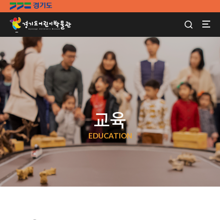
교육
EDUCATION