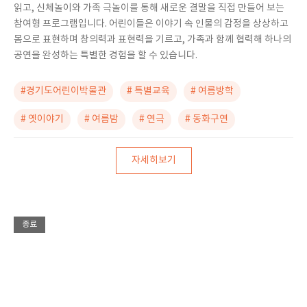
읽고, 신체놀이와 가족 극놀이를 통해 새로운 결말을 직접 만들어 보는
참여형 프로그램입니다. 어린이들은 이야기 속 인물의 감정을 상상하고
몸으로 표현하며 창의력과 표현력을 기르고, 가족과 함께 협력해 하나의
공연을 완성하는 특별한 경험을 할 수 있습니다.
#경기도어린이박물관
# 특별교육
# 여름방학
# 옛이야기
# 여름밤
# 연극
# 동화구연
자세히보기
종료