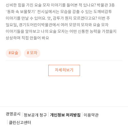
신비한 힘을 가진 요술 모자 이야기를 들어본 적 있나요? 박물관 3층
‘동화 속 보물찾기’ 전시실에서는 모습을 감출 수 있는 도깨비감투
이야기를 만날 수 있어요. 앗, 감투가 뭔지 모르겠다고요? 이번 주
일요일, 경기도어린이박물관에서 여러 모양의 모자와 요술 모자
이야기들을 알아보고 나의 요술 모자는 어떤 신통한 능력을 가졌을지
상상하며 직접 만들어 봐요
#요술
# 모자
자세히보기
경영공시
정보공개 청구
개인정보 처리방침
이용약관
클린신고센터