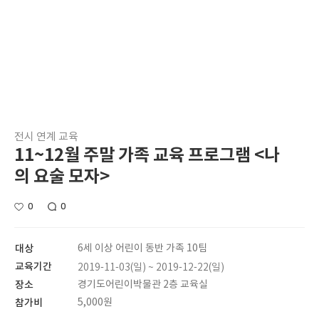
전시 연계 교육
11~12월 주말 가족 교육 프로그램 <나
의 요술 모자>
0
0
대상
6세 이상 어린이 동반 가족 10팀
교육기간
2019-11-03(일) ~ 2019-12-22(일)
장소
경기도어린이박물관 2층 교육실
참가비
5,000원