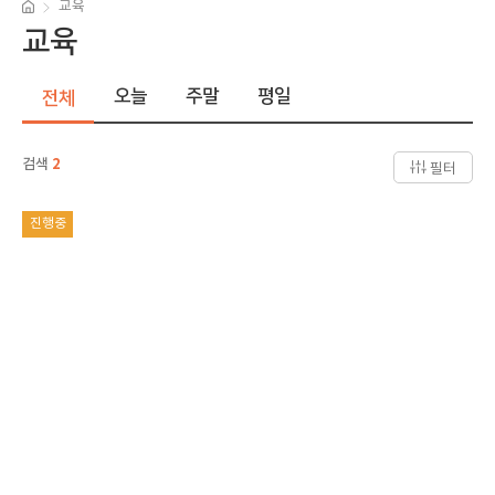
교육
교육
오늘
주말
평일
전체
검색
2
필터
진행중