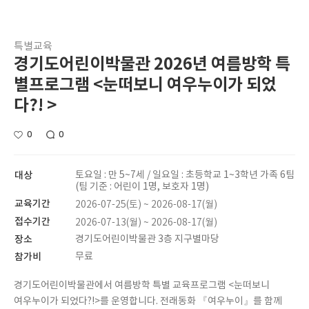
특별교육
경기도어린이박물관 2026년 여름방학 특
별프로그램 <눈떠보니 여우누이가 되었
다?! >
0
0
대상
토요일 : 만 5~7세 / 일요일 : 초등학교 1~3학년 가족 6팀
(팀 기준 : 어린이 1명, 보호자 1명)
교육기간
2026-07-25(토) ~ 2026-08-17(월)
접수기간
2026-07-13(월) ~ 2026-08-17(월)
장소
경기도어린이박물관 3층 지구별마당
참가비
무료
경기도어린이박물관에서 여름방학 특별 교육프로그램 <눈떠보니
여우누이가 되었다?!>를 운영합니다. 전래동화 『여우누이』를 함께