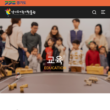
교육
EDUCATION