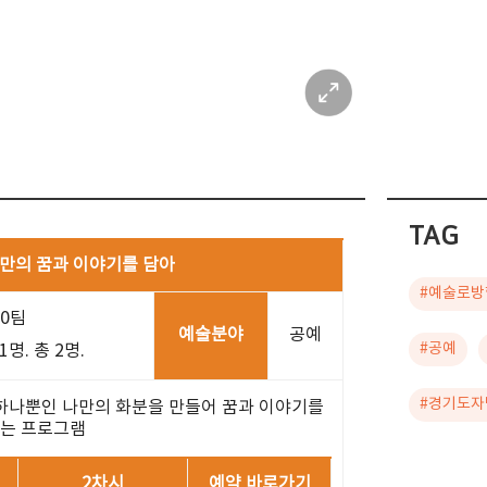
TAG
나만의 꿈과 이야기를 담아
#예술로방
10팀
예술분야
공예
#공예
명. 총 2명.
#경기도자
 하나뿐인 나만의 화분을 만들어 꿈과 이야기를
는 프로그램
2차시
예약 바로가기