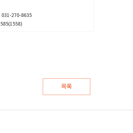
1-270-8635
85(1558)
목록