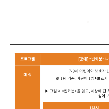
프로그램
[공예] “빈화분” 
7-9세 어린이와 보호자 
대 상
※ 1팀 기준: 어린이 1명+보호자 1
▶ 그림책 <빈화분>을 읽고, 세상에 단
심어보
1차시