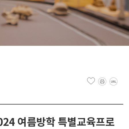
024 여름방학 특별교육프로