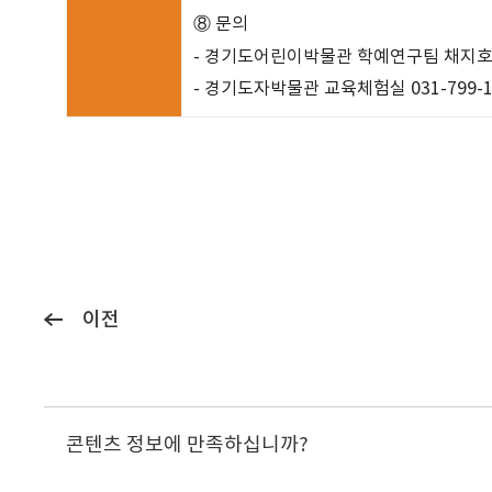
⑧ 문의
- 경기도어린이박물관 학예연구팀 채지호 03
- 경기도자박물관 교육체험실 031-799-15
이전
콘텐츠 정보에 만족하십니까?