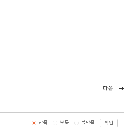
다음
만족
보통
불만족
확인