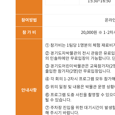
15:30~16:50
참여방법
온라인
참 가 비
20,000원 ※ 1-
① 참가비는 1팀당 1명분의 체험 재료비
② 경기도자박물관의 전시 관람은 유료입
의 인솔하에만 무료입장이 가능합니다. 단
③ 경기도어린이박물관은 교육참가자(2명
출입한 참가자(2명)만 무료입장입니다.
④ 각 회의 1-2차시 프로그램 모두 참가
⑤ 위의 일정 및 내용은 박물관 운영 상황
안내사항
⑥ 프로그램 도중 사진을 촬영할 수 있으며
될 수 있습니다.
⑦ 주차장 진입을 위한 대기시간이 발생할
해 주시기 바랍니다.