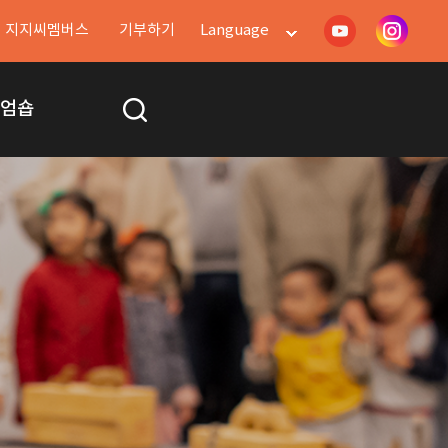
지지씨멤버스
기부하기
Language
지엄숍