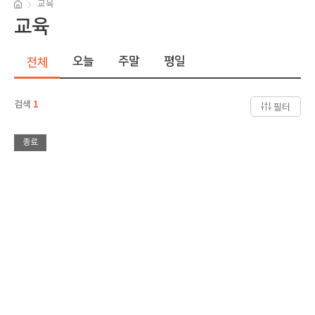
교육
교육
오늘
주말
평일
전체
검색
1
필터
종료