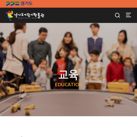
교육
EDUCATION