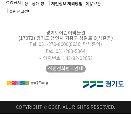
경영공시
정보공개 청구
개인정보 처리방침
이용약관
클린신고센터
경기도어린이박물관
(17072) 경기도 용인시 기흥구 상갈로 6(상갈동)
Tel. 031-270-8600(8636, 단체문의)
Fax. 031-283-5364
사업자번호. 142-82-02652
직원전화번호안내
COPYRIGHT © GGCF. ALL RIGHTS RESERVED.