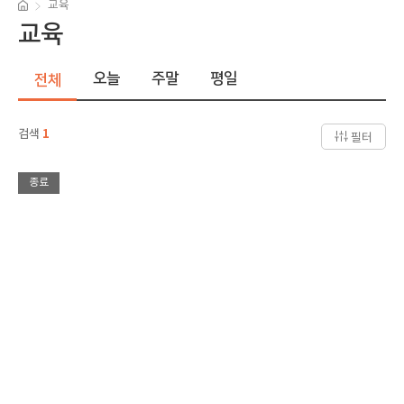
교육
교육
오늘
주말
평일
전체
검색
1
필터
종료