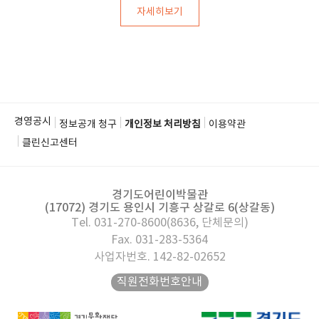
자세히보기
경영공시
정보공개 청구
개인정보 처리방침
이용약관
클린신고센터
경기도어린이박물관
(17072) 경기도 용인시 기흥구 상갈로 6(상갈동)
Tel. 031-270-8600(8636, 단체문의)
Fax. 031-283-5364
사업자번호. 142-82-02652
직원전화번호안내