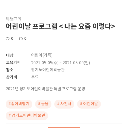
특별교육
어린이날 프로그램 < 나는 요즘 이렇다>
0
0
대상
어린이(가족)
교육기간
2021-05-05(수) ~ 2021-05-09(일)
장소
경기도어린이박물관
참가비
무료
2021년 경기도어린이박물관 특별 프로그램 운영
#종이비행기
# 동물
# 사진사
# 어린이날
# 경기도어린이박물관