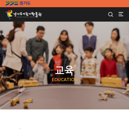
교육
EDUCATION