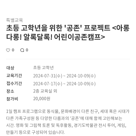
특별교육
초등 고학년을 위한 '공존' 프로젝트 <아롱
다롱! 알록달록! 어린이공존캠프>
0
0
대상
초등 고학년
교육기간
2024-07-31(수) ~ 2024-10-09(수)
접수기간
2024-07-17(수) ~ 2024-10-09(수)
장소
2층 교육실 외
참가비
20,000원
1일 캠프 프로그램으로 동식물, 문화배경이 다른 친구, 세대 혹은 시대가
다른 가족구성원 등 다양한 다름과의 '공존'에 대해 함께 고민해보는
시간. 영화 및 그림책 토론 및 독후활동, 경기도박물관 전시 투어, 게임,
만들기 등으로 구성되어 있습니다.