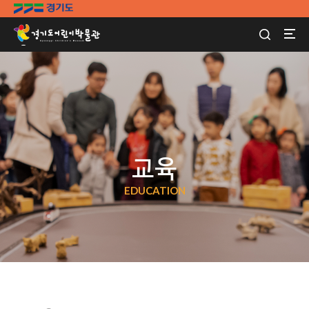
교육
EDUCATION