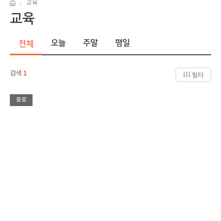
교육
교육
오늘
주말
평일
전체
검색
1
필터
종료