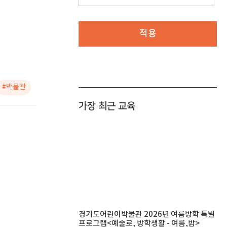
적용
#박물관
가장 최근 교육
경기도어린이박물관 2026년 여름방학 특별
프로그램<예술로, 방학생활 - 여름,밤>