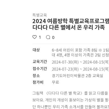
특별교육
2024 여름방학 특별교육프로그램
다다다 다른 별에서 온 우리 가족
1
0
대상
6~8세 어린이 포함 가족 8팀 ※ 1팀
대 4명, 4명 이상의 가족은 2팀 신청
교육기간
2024-07-30(화) ~ 2024-08-15(목
접수기간
2024-07-23(화) ~ 2024-08-15(목
장소
경기도어린이박물관 2층 교육실
참가비
무료
그림책 《다다다 다른 별 학교》를 읽고 다름을
보아요. 개인의 개성이 돋보이는 가상의 별을 
단 하나뿐인 우리 가족 소개서를 만들어 볼까요