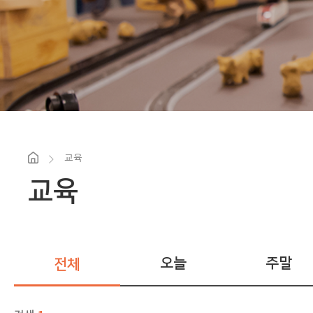
교육
교육
오늘
주말
전체