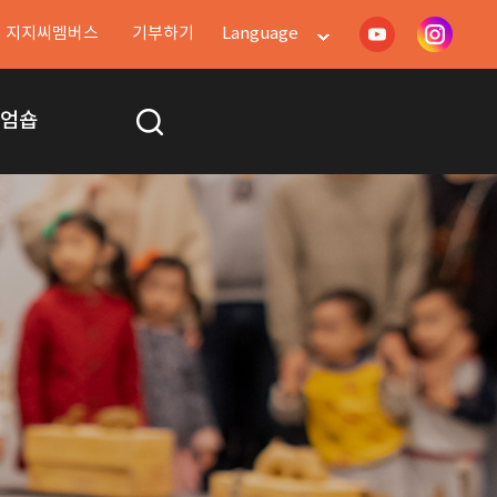
지지씨멤버스
기부하기
Language
지엄숍