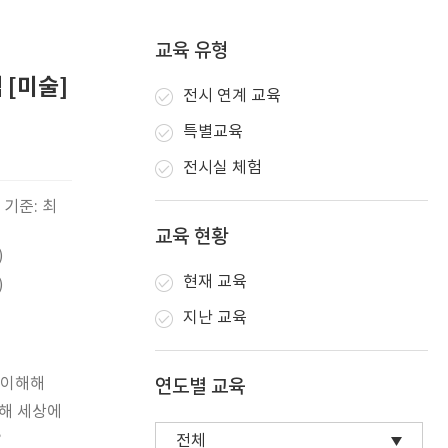
교육 유형
 [미술]
전시 연계 교육
특별교육
전시실 체험
 기준: 최
교육 현황
)
현재 교육
)
지난 교육
 이해해
연도별 교육
통해 세상에
?