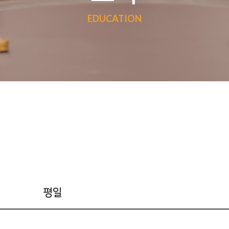
EDUCATION
평일