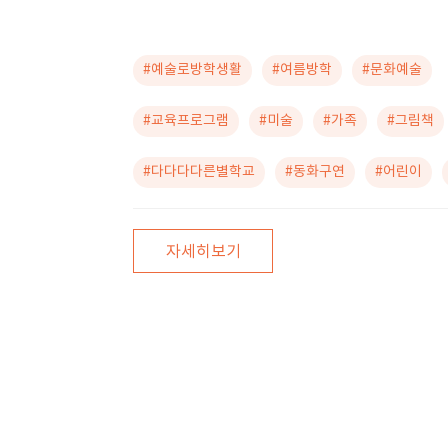
#예술로방학생활
#여름방학
#문화예술
#교육프로그램
#미술
#가족
#그림책
#다다다다른별학교
#동화구연
#어린이
자세히보기