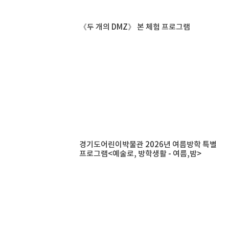
《두 개의 DMZ》 본 체험 프로그램
경기도어린이박물관 2026년 여름방학 특별
프로그램<예술로, 방학생활 - 여름,밤>