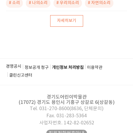
# 소리
# 나의소리
# 우리의소리
# 자연의소리
자세히보기
경영공시
정보공개 청구
개인정보 처리방침
이용약관
클린신고센터
경기도어린이박물관
(17072) 경기도 용인시 기흥구 상갈로 6(상갈동)
Tel. 031-270-8600(8636, 단체문의)
Fax. 031-283-5364
사업자번호. 142-82-02652