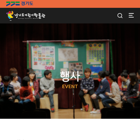
행사
EVENT