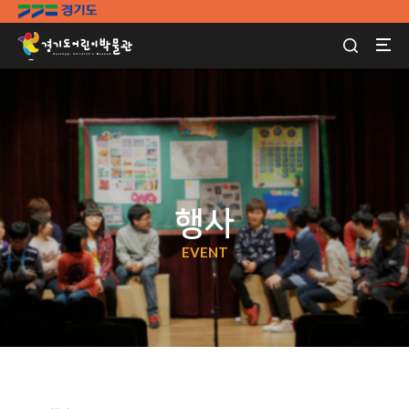
행사
EVENT