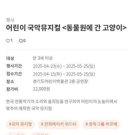
행사
어린이 국악뮤지컬 <동물원에 간 고양이>
1
0
대상
만 3세 이상
행사기간
2025-04-23(수) ~ 2025-05-25(일)
접수기간
2025-04-15(화) ~ 2025-05-25(일)
장소
경기도어린이박물관 2층 공연장
참가비
12,000원
한국 전통악기의 소리와 움직임을 연구하여 어린이의 눈높이에서
맞추어 제작한 국악 뮤지컬
#국악 뮤지컬
# 연희메이커 위드타
# 창작그룹 하모예