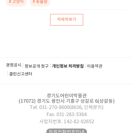
# 고양이
# 동물원
자세히보기
경영공시
정보공개 청구
개인정보 처리방침
이용약관
클린신고센터
경기도어린이박물관
(17072) 경기도 용인시 기흥구 상갈로 6(상갈동)
Tel. 031-270-8600(8636, 단체문의)
Fax. 031-283-5364
사업자번호. 142-82-02652
직원전화번호안내