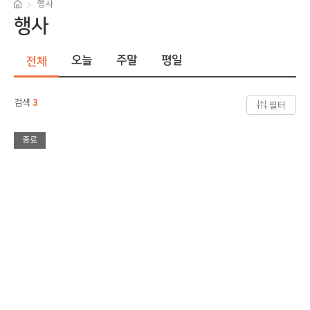
행사
행사
오늘
주말
평일
전체
검색
3
필터
종료