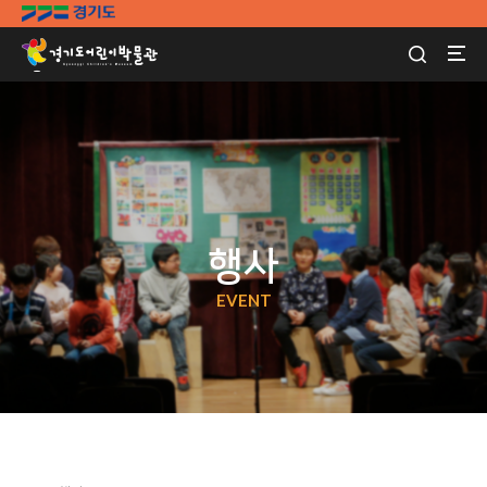
행사
EVENT