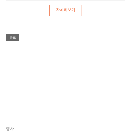
자세히보기
종료
행사