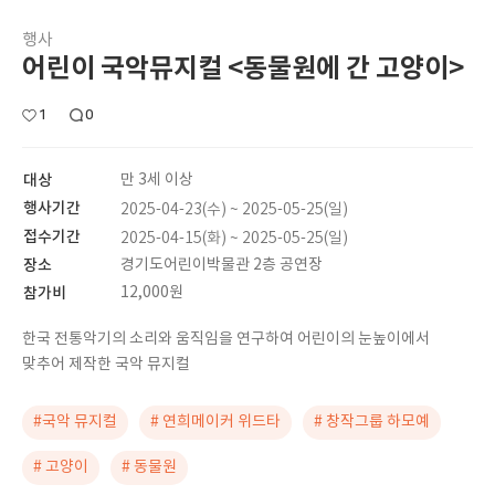
행사
어린이 국악뮤지컬 <동물원에 간 고양이>
1
0
대상
만 3세 이상
행사기간
2025-04-23(수) ~ 2025-05-25(일)
접수기간
2025-04-15(화) ~ 2025-05-25(일)
장소
경기도어린이박물관 2층 공연장
참가비
12,000원
한국 전통악기의 소리와 움직임을 연구하여 어린이의 눈높이에서
맞추어 제작한 국악 뮤지컬
#국악 뮤지컬
# 연희메이커 위드타
# 창작그룹 하모예
# 고양이
# 동물원