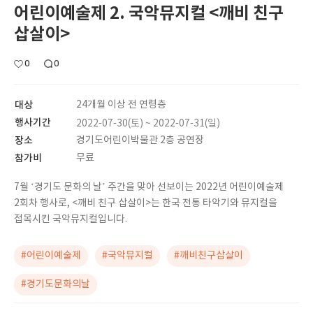
어린이예술제 2. 국악뮤지컬 <깨비 친구
삽살이>
0
0
대상
24개월 이상 전 연령층
행사기간
2022-07-30(토) ~ 2022-07-31(일)
장소
경기도어린이박물관 2층 공연장
참가비
무료
7월 ‘경기도 문화의 날’ 주간을 맞아 선보이는 2022년 어린이예술제
2회차 행사로, <깨비 친구 삽살이>는 한국 전통 타악기와 뮤지컬을
접목시킨 국악뮤지컬입니다.
#어린이예술제
#국악뮤지컬
#깨비친구삽살이
#경기도문화의날