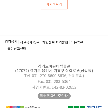
자세히보기
경영공시
정보공개 청구
개인정보 처리방침
이용약관
클린신고센터
경기도어린이박물관
(17072) 경기도 용인시 기흥구 상갈로 6(상갈동)
Tel. 031-270-8600(8636, 단체문의)
Fax. 031-283-5364
사업자번호. 142-82-02652
직원전화번호안내