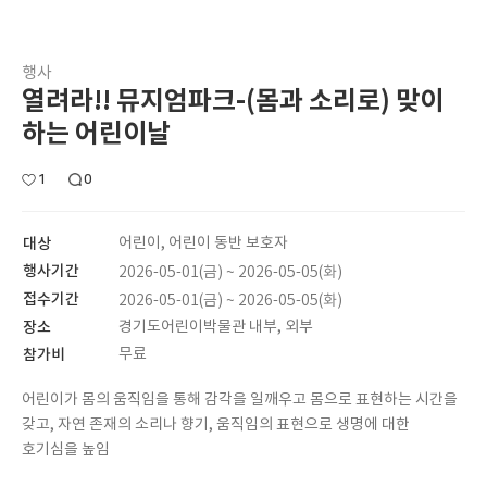
행사
열려라!! 뮤지엄파크-(몸과 소리로) 맞이
하는 어린이날
1
0
대상
어린이, 어린이 동반 보호자
행사기간
2026-05-01(금) ~ 2026-05-05(화)
접수기간
2026-05-01(금) ~ 2026-05-05(화)
장소
경기도어린이박물관 내부, 외부
참가비
무료
어린이가 몸의 움직임을 통해 감각을 일깨우고 몸으로 표현하는 시간을
갖고, 자연 존재의 소리나 향기, 움직임의 표현으로 생명에 대한
호기심을 높임