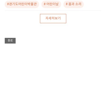
#경기도어린이박물관
# 어린이날
# 몸과 소리
자세히보기
종료