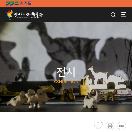
전시
EXHIBITION