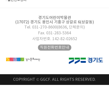
클린신고센터
경기도어린이박물관
(17072) 경기도 용인시 기흥구 상갈로 6(상갈동)
Tel. 031-270-8600(8636, 단체문의)
Fax. 031-283-5364
사업자번호. 142-82-02652
직원전화번호안내
COPYRIGHT © GGCF. ALL RIGHTS RESERVED.