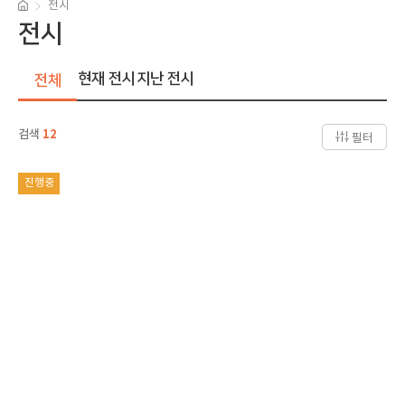
전시
전시
현재 전시
지난 전시
전체
검색
12
필터
진행중