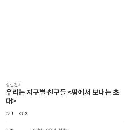
상설전시
우리는 지구별 친구들 <땅에서 보내는 초
대>
1
0