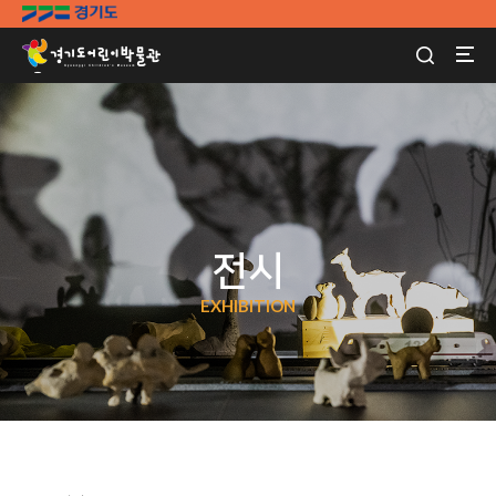
전시
EXHIBITION